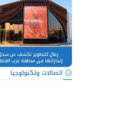
رمال للتطوير تكشف عن سجل
إنجازاتها في منطقة غرب القاه
اتصالات وتكنولوجيا