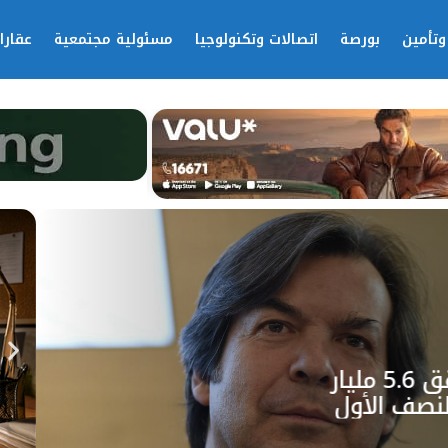
وتأمين
بورصة
اتصالات وتكنولوجيا
مسئولية مجتمعية
عقارا
إنتيسا سان باولو تحقق 5.6 مليار
لنصف الأول