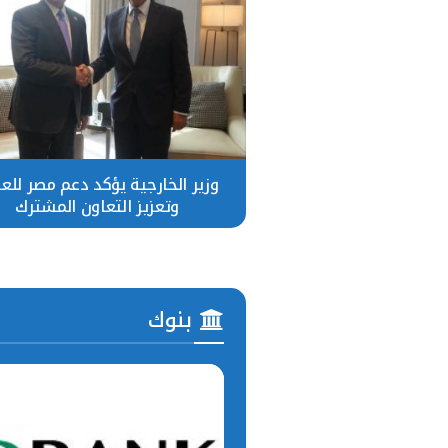
وزير الخارجية يؤكد دعم مصر للع
وتعزيز التعاون المشترك
بنوك