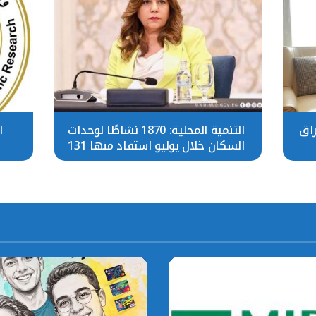
راق
التنمية المحلية: 1870 نشاطًا لوحدات
ا
السكان خلال يوليو استفاد منها 131
ألف مواطن