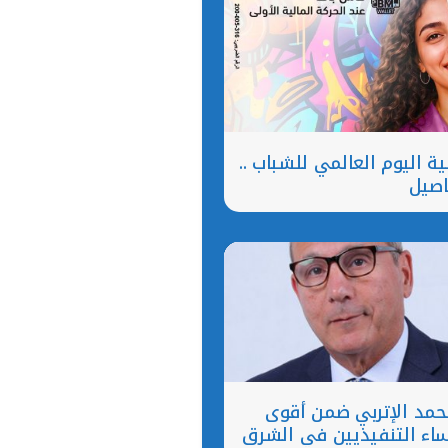
 اليوم العالمي للشباب ..
اصيل
حمد الإتربي ضمن أقوى
ساء التنفيذيين في الشرق