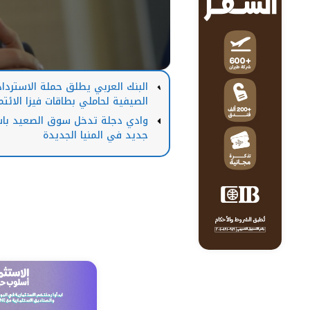
البنك العربي يطلق حملة الاسترداد
الصيفية لحاملي بطاقات فيزا الائتم
وادي دجلة تدخل سوق الصعيد باس
جديد في المنيا الجديدة