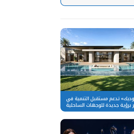
ديك» تدعم مستقبل التنمية في
 برؤية جديدة للوجهات الساحلية