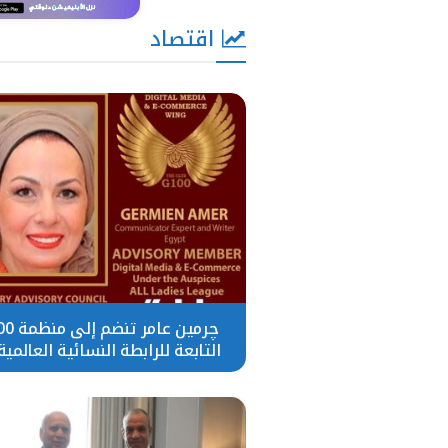
اقتصاد
چرمين عامر 
Ladies League