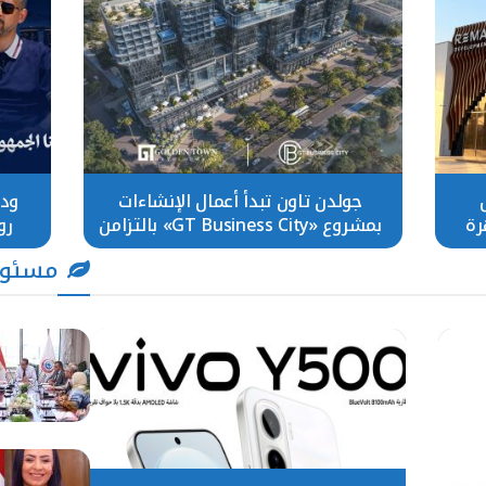
جولدن تاون تبدأ أعمال الإنشاءات
ودي
رة
بمشروع «GT Business City» بالتزامن
رو
مع طرح المرحلة الأولى للبيع
مسئول