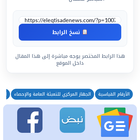
نسخ الرابط
هذا الرابط المختصر يوجه مباشرة إلى هذا المقال
داخل الموقع
الأرقام القياسية
الجهاز المركزي للتعبئة العامة والإحصاء
الرق