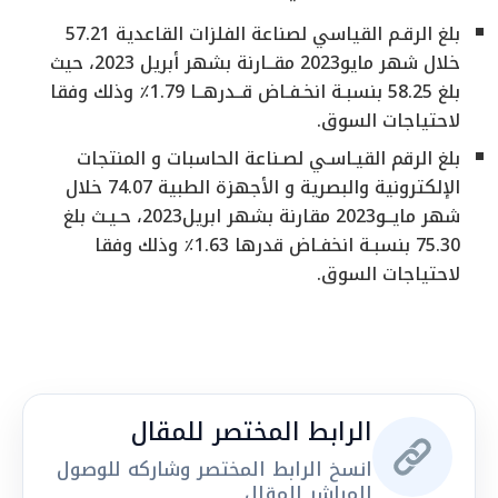
بلغ الرقـم القياسي لصناعة الفلزات القاعدية 57.21
خلال شهر مايو2023 مقــارنة بشهر أبريل 2023، حيث
بلغ 58.25 بنسبـة انخـفـاض قــدرهــا 1.79٪ وذلك وفقا
لاحتياجات السوق.
بلغ الرقم القيـاسـي لصـناعة الحاسبات و المنتجات
الإلكترونية والبصرية و الأجهزة الطبية 74.07 خلال
شهر مايــو2023 مقارنة بشهر ابريل2023، حـيـث بلغ
75.30 بنسبـة انخفـاض قدرها 1.63٪ وذلك وفقا
لاحتياجات السوق.
الرابط المختصر للمقال
انسخ الرابط المختصر وشاركه للوصول
المباشر للمقال