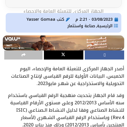
الجهاز المركزي للتعبئة العامة والإحصاء
03/08/2023 - 2:21 م
كتب
Yasser Gomaa
الرئيسية
صناعة واستثمار
,
أصدر الجهاز المركزي للتعبئة العامة والإحصاء، اليوم
الخميس، البيانات الأولية للرقم القياسي لإنتاج الصناعات
التحويلية والاستخراجية عن شهـر مايو2023.
وقد قام الجهاز بتحديث منهجية الرقم القياسي باستخدام
سنه الأساس 2012/2013 وعلى مستوي الأرقام القياسية
للنـشاط الصناعي وفقا لدليل النـشـاط الـصنـاعي (ISIC
Rev.4) وباستخدام الرقم القياسي الشـهري (لأسعار
المنتجين بأساس 2012/2013) وذلك منذ يناير 2020.