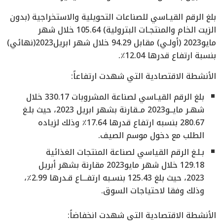
بلغ الرقم القيـاسي للصناعات التحويلية والاستخراجية (بدون
الزيت الخام والمنتجـات البترولية) 105.64 خلال شهر
مايو2023 (أولـي) مقابل 94.29 خلال شهر ابريل2023(نهائي)
بنسبة ارتفاع قدرها 12.04٪.
الأنشطة الاقتصادية التي شهدت ارتفاعاً:
بلغ الرقم القيـاسي لصناعة المشروبات 330.17 خلال
شهـر مايــو2023 مــقارنة بشهر ابريل 2023، حيث بلـغ
280.67 بنسبه ارتفاع قدرها 17.64٪ وذلك لزياده
الطلب مع دخول موسم الصيف.
بـلـغ الرقم القياسي لصناعة المنتجات الغذائية
129.18 خلال شهر مايو2023 مقارنة بشهر أبريل
2023، حيث بلغ 125.43 بنسـبه ارتفـــاع قـدرها 2.99٪،
وذلك وفقا لاحتياجات السوق.
الأنشطة الاقتصادية التي شهدت انخفاضاً: