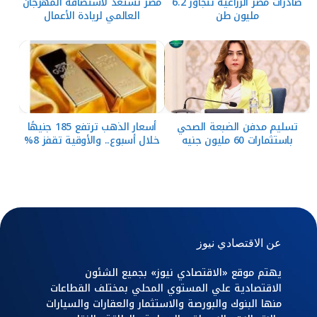
صادرات مصر الزراعية تتجاوز 6.2
مصر تستعد لاستضافة المهرجان
مليون طن
العالمي لريادة الأعمال
تسليم مدفن الضبعة الصحي
أسعار الذهب ترتفع 185 جنيهًا
باستثمارات 60 مليون جنيه
خلال أسبوع.. والأوقية تقفز 8%
عن الاقتصادي نيوز
يهتم موقع «الاقتصادي نيوز» بجميع الشئون
الاقتصادية علي المستوي المحلي بمختلف القطاعات
منها البنوك والبورصة والاستثمار والعقارات والسيارات