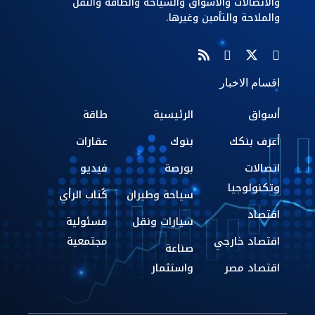
والاتصالات والاسواق والسياحة والطاقة والنقل
والملاحة والتأمين وغيرها.
اقسام الاخبار
أسواق
الرئيسية
طاقة
أعرف بنكك
بنوك
عقارات
اتصالات
بورصة
فيديو
وتكنولوجيا
سياحة وطيران
كُتاب الرأي
اقتصاد
سيارات ونقل
مسئولية
اقتصاد خارجي
مجتمعية
صناعة
اقتصاد مصر
واستثمار