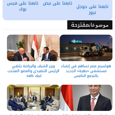
تابعنا على نبض
تابعنا على فيس
تابعنا على جوجل
بوك
نيوز
مقترحة
موضوعات
هولسيم مصر تساهم في إنشاء
وزير الشباب والرياضة يلتقي
مستشفى «بهية» الجديد
الرئيس التنفيذي والعضو المنتدب
بالتجمع الخامس
لبنك saib