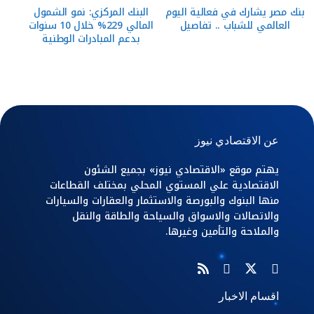
بنك مصر يشارك في فعالية اليوم
البنك المركزي: نمو الشمول
العالمي للشباب .. تفاصيل
المالي 229% خلال 10 سنوات
بدعم المبادرات الوطنية
عن الاقتصادي نيوز
يهتم موقع «الاقتصادي نيوز» بجميع الشئون
الاقتصادية علي المستوي المحلي بمختلف القطاعات
منها البنوك والبورصة والاستثمار والعقارات والسيارات
والاتصالات والاسواق والسياحة والطاقة والنقل
والملاحة والتأمين وغيرها.
اقسام الاخبار