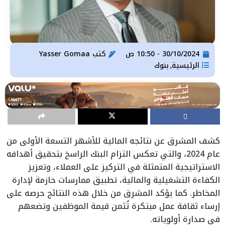
30/10/2024 - 10:50 ص
كتب
Yasser Gomaa
الرئيسية
بنوك
,
كشف المشرق عن نتائجه المالية للأشهر التسعة الأولى من
عام 2024، والتي تعكس التزام البنك الراسخ بتحقيق أهدافه
الاستراتيجية المتمثلة في التركيز على العملاء، وتعزيز
الكفاءة التشغيلية والمالية، تطبيق ممارسات حازمة لإدارة
المخاطر. كما يؤكد المشرق من خلال هذه النتائج حرصه على
إرساء ثقافة عمل مبتكرة تُثمن قيمة الموظفين وتضعهم
في صدارة أولوياته.