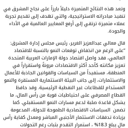
وتعد هذه النتائج المتميزة دليلاً بارزاً على نجاح المشرق في
تنفيذ مبادراته الاستراتيجية، والتي تهدف إلى تقديم تجربة
عملاء متميزة ترتقي إلى أرفع المعايير العالمية في الأداء
والجودة.
قال معالي عبدالعزيز الغرير، رئيس مجلس إدارة المشرق:
“على الرغم من انخفاض توقعات النمو بالنسبة للاقتصاد
العالمي، فقد واصل اقتصاد دولة الإمارات العربية المتحدة
تعزيز مكانته كأحد أكثر الاقتصادات مرونةً واستقراراً في
المنطقة، مستفيداً من السياسات والقوانين الجاذبة للأعمال
والاستثمارات، إلى جانب البيئة الاستثمارية المستقرة والنمو
المستدام للقطاعات غير النفطية الرئيسية. وقد حافظ
القطاع المصرفي على احتياطيات قوية من رأس المال، ما
يشكل قاعدة صلبة لدعم مسارات النمو المستقبلي. كما
تضمن السياسات الاقتصادية الطموحة للدولة، المدعومة
بزيادة تدفقات الاستثمار الأجنبي المباشر ومعدل كفاية رأس
مال يبلغ 18.3% ، استمرار التقدم بثبات رغم التحولات