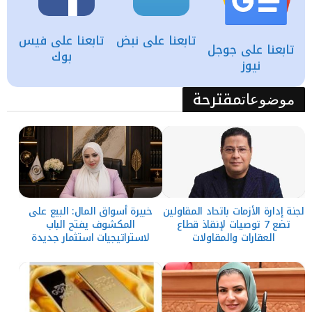
تابعنا على نبض
تابعنا على فيس
تابعنا على جوجل
بوك
نيوز
مقترحة
موضوعات
لجنة إدارة الأزمات باتحاد المقاولين
خبيرة أسواق المال: البيع على
تضع 7 توصيات لإنقاذ قطاع
المكشوف يفتح الباب
العقارات والمقاولات
لاستراتيجيات استثمار جديدة