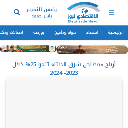
رئيس التحرير
ياسر جمعه
الرئيسية
اقتصاد
بنوك وتأمين
بورصة
اتصالات وتكنو
أرباح «مطاحن شرق الدلتا» تنمو 25% خلال
2023- 2024