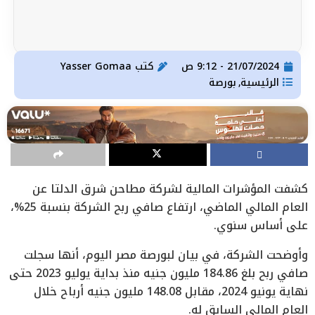
21/07/2024 - 9:12 ص
كتب
Yasser Gomaa
الرئيسية
بورصة
,
كشفت المؤشرات المالية لشركة مطاحن شرق الدلتا عن
العام المالي الماضي، ارتفاع صافي ربح الشركة بنسبة 25%،
على أساس سنوي.
وأوضحت الشركة، في بيان لبورصة مصر اليوم، أنها سجلت
صافي ربح بلغ 184.86 مليون جنيه منذ بداية يوليو 2023 حتى
نهاية يونيو 2024، مقابل 148.08 مليون جنيه أرباح خلال
العام المالي السابق له.