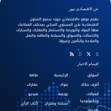
عن الاقتصادي نيوز
يهتم موقع «الاقتصادي نيوز» بجميع الشئون
الاقتصادية علي المستوي المحلي بمختلف القطاعات
منها البنوك والبورصة والاستثمار والعقارات والسيارات
والاتصالات والاسواق والسياحة والطاقة والنقل
والملاحة والتأمين وغيرها.
اقسام الاخبار
أسواق
الرئيسية
طاقة
أعرف بنكك
بنوك
عقارات
اتصالات
بورصة
فيديو
وتكنولوجيا
سياحة وطيران
كُتاب الرأي
اقتصاد