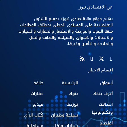
عن الاقتصادي نيوز
يهتم موقع «الاقتصادي نيوز» بجميع الشئون
الاقتصادية علي المستوي المحلي بمختلف القطاعات
منها البنوك والبورصة والاستثمار والعقارات والسيارات
والاتصالات والاسواق والسياحة والطاقة والنقل
والملاحة والتأمين وغيرها.
اقسام الاخبار
أسواق
الرئيسية
طاقة
أعرف بنكك
بنوك
عقارات
اتصالات
بورصة
فيديو
وتكنولوجيا
سياحة وطيران
كُتاب الرأي
اقتصاد
سيارات ونقل
مسئولية