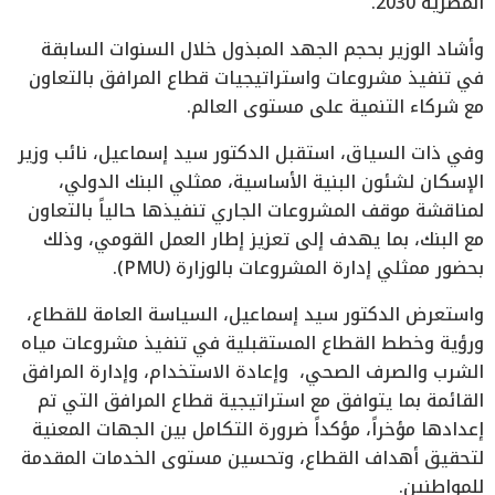
المصرية 2030.
وأشاد الوزير بحجم الجهد المبذول خلال السنوات السابقة
في تنفيذ مشروعات واستراتيجيات قطاع المرافق بالتعاون
مع شركاء التنمية على مستوى العالم.
وفي ذات السياق، استقبل الدكتور سيد إسماعيل، نائب وزير
الإسكان لشئون البنية الأساسية، ممثلي البنك الدولي،
لمناقشة موقف المشروعات الجاري تنفيذها حالياً بالتعاون
مع البنك، بما يهدف إلى تعزيز إطار العمل القومي، وذلك
بحضور ممثلي إدارة المشروعات بالوزارة (PMU).
واستعرض الدكتور سيد إسماعيل، السياسة العامة للقطاع،
ورؤية وخطط القطاع المستقبلية في تنفيذ مشروعات مياه
الشرب والصرف الصحي، وإعادة الاستخدام، وإدارة المرافق
القائمة بما يتوافق مع استراتيجية قطاع المرافق التي تم
إعدادها مؤخراً، مؤكداً ضرورة التكامل بين الجهات المعنية
لتحقيق أهداف القطاع، وتحسين مستوى الخدمات المقدمة
للمواطنين.