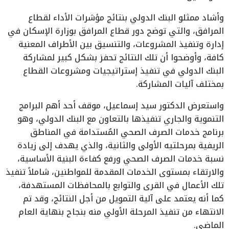
وأشاد ممثلو البنك الدولي بنتائج مؤشرات الأداء لقطاع
المرافق، والتي توضح دور قطاع المرافق بوزارة الإسكان في
إدارة وتنفيذ المشروعات، والتنسيق بين الأطراف المعنية
كافة، وأوضحوا أن تلك النتائج تحفز بشكل كبير لمشاركة
البنك الدولي في تنفيذ إستراتيجيات ومشروعات القطاع
بمختلف آليات المشاركة.
واستعرض الدكتور سيد إسماعيل، موقف أحد أهم البرامج
التنموية والجاري تنفيذها بالتعاون مع البنك الدولي، وهو
برنامج خدمات الصرف الصحي المُستدامة في المناطق
الريفية بمرحلتيه الأولى والثانية، والذي يهدف إلى زيادة
نسبة خدمات الصرف الصحي ورفع كفاءة البنية الأساسية،
والارتقاء بمستوى الخدمات المقدمة للمواطنين، شاملاً تنفيذ
تلك الأعمال في القرى والتوابع بالمحافظات المستهدفة،
كما أنه يعتمد على آلية التمويل من أجل النتائج، وقد تم
الانتهاء من تنفيذ المرحلة الأولي منه بنجاح بنهاية العام
الماضي.