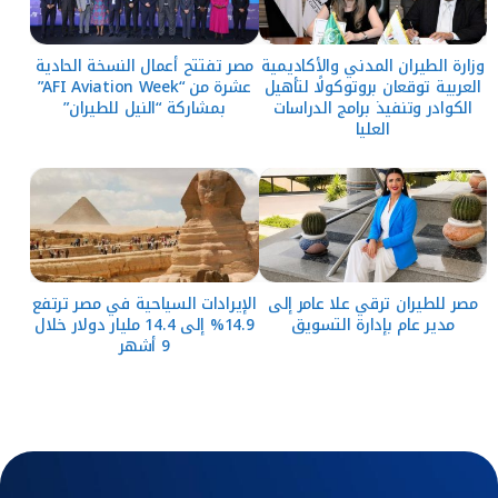
وزارة الطيران المدني والأكاديمية
مصر تفتتح أعمال النسخة الحادية
العربية توقعان بروتوكولًا لتأهيل
عشرة من “AFI Aviation Week”
الكوادر وتنفيذ برامج الدراسات
بمشاركة “النيل للطيران”
العليا
مصر للطيران ترقي علا عامر إلى
الإيرادات السياحية في مصر ترتفع
مدير عام بإدارة التسويق
14.9% إلى 14.4 مليار دولار خلال
9 أشهر