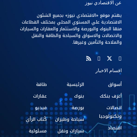
عن الاقتصادي نيوز
يهتم موقع «الاقتصادي نيوز» بجميع الشئون
الاقتصادية علي المستوي المحلي بمختلف القطاعات
منها البنوك والبورصة والاستثمار والعقارات والسيارات
والاتصالات والاسواق والسياحة والطاقة والنقل
والملاحة والتأمين وغيرها.
اقسام الاخبار
أسواق
الرئيسية
طاقة
أعرف بنكك
بنوك
عقارات
اتصالات
بورصة
فيديو
وتكنولوجيا
سياحة وطيران
كُتاب الرأي
اقتصاد
سيارات ونقل
مسئولية