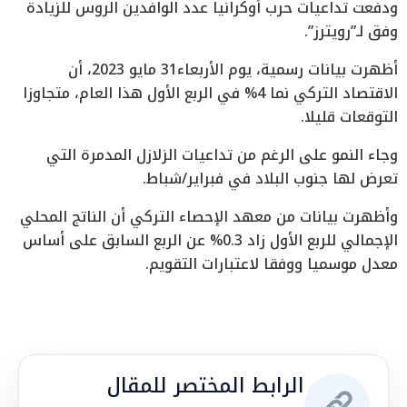
ودفعت تداعيات حرب أوكرانيا عدد الوافدين الروس للزيادة
وفق لـ”رويترز”.
أظهرت بيانات رسمية، يوم الأربعاء31 مايو 2023، أن
الاقتصاد التركي نما 4% في الربع الأول هذا العام، متجاوزا
التوقعات قليلا.
وجاء النمو على الرغم من تداعيات الزلازل المدمرة التي
تعرض لها جنوب البلاد في فبراير/شباط.
وأظهرت بيانات من معهد الإحصاء التركي أن الناتج المحلي
الإجمالي للربع الأول زاد 0.3% عن الربع السابق على أساس
معدل موسميا ووفقا لاعتبارات التقويم.
الرابط المختصر للمقال