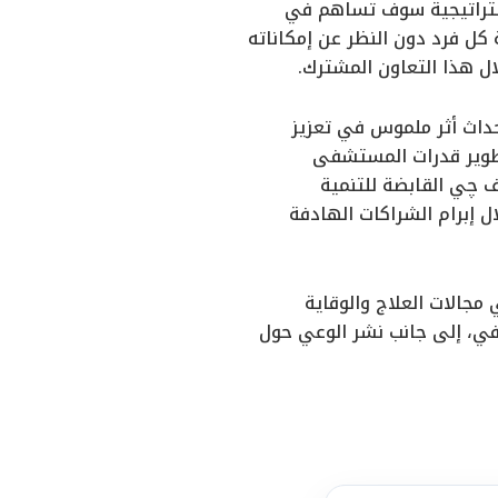
ستراتيجية سوف تساهم في
كل فرد دون النظر عن إمكاناته
ل هذا التعاون المشترك.
إحداث أثر ملموس في تعزيز
تطوير قدرات المستشفى
ف چي القابضة للتنمية
 إبرام الشراكات الهادفة
جالات العلاج والوقاية
في، إلى جانب نشر الوعي حول