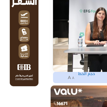
حجم الخط
A
A