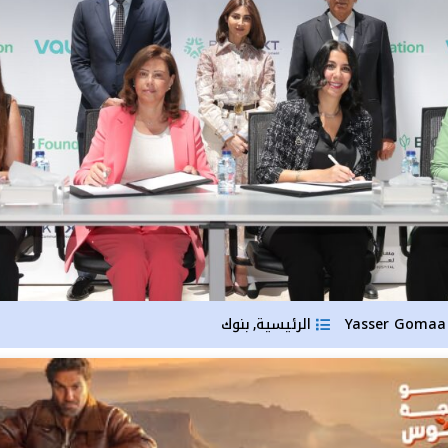
Yas
الرئيسية
بنوك
,