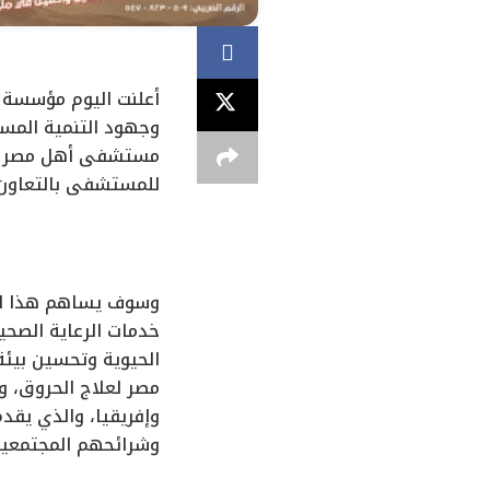
أعلنت اليوم مؤسسة إ
وجهود التنمية المست
مستشفى أهل مصر لعلا
للمستشفى بالتعاون 
وسوف يساهم هذا الت
خدمات الرعاية الصحي
الحيوية وتحسين بيئ
مصر لعلاج الحروق، 
وإفريقيا، والذي يقد
وشرائحهم المجتمعية