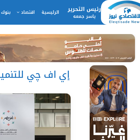
رئيس التحرير
الرئيسية
اقتصاد
بنوك 
ياسر جمعه
إي اف چي للتنم