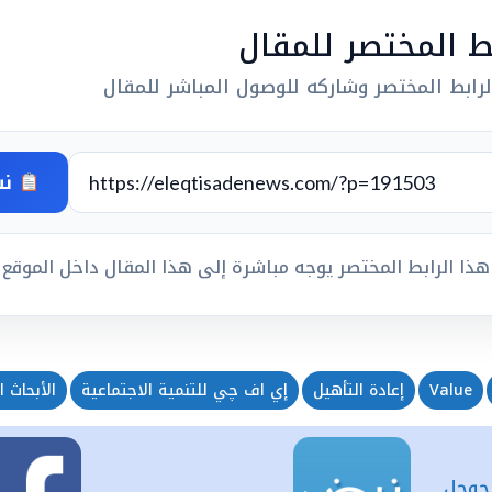
بط المختصر للمقال
رابط المختصر وشاركه للوصول المباشر للمقال
نس
هذا الرابط المختصر يوجه مباشرة إلى هذا المقال داخل الموقع
Value
إعادة التأهيل
إي اف چي للتنمية الاجتماعية
الأبحاث ا
 جوجل