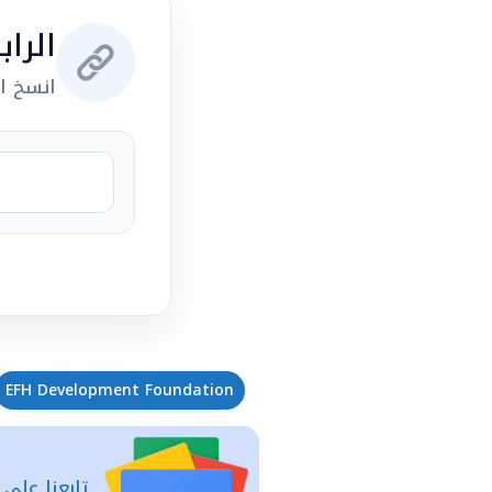
الرا
انسخ ال
EFH Development Foundation
تابعنا على