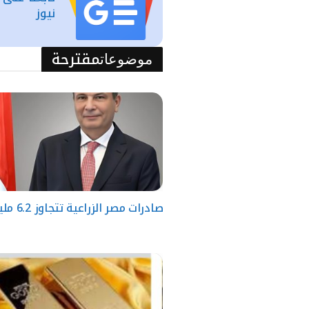
نيوز
مقترحة
موضوعات
صادرات مصر الزراعية تتجاوز 6.2 مليون طن