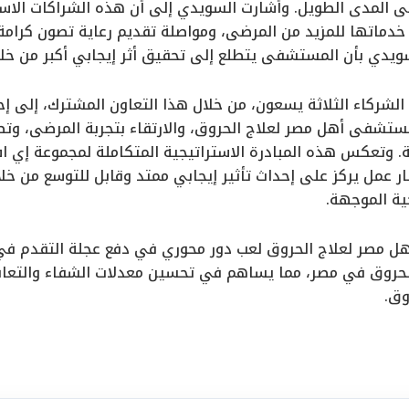
ى المدى الطويل. وأشارت السويدي إلى أن هذه الشراكات الا
خدماتها للمزيد من المرضى، ومواصلة تقديم رعاية تصون كرامة 
سويدي بأن المستشفى يتطلع إلى تحقيق أثر إيجابي أكبر من خلا
ن الشركاء الثلاثة يسعون، من خلال هذا التعاون المشترك، إلى 
مستشفى أهل مصر لعلاج الحروق، والارتقاء بتجربة المرضى، و
. وتعكس هذه المبادرة الاستراتيجية المتكاملة لمجموعة إي ا
 عمل يركز على إحداث تأثير إيجابي ممتد وقابل للتوسع من خلال
ية الموجهة.
مصر لعلاج الحروق لعب دور محوري في دفع عجلة التقدم في م
بالحروق في مصر، مما يساهم في تحسين معدلات الشفاء والتعا
وق.