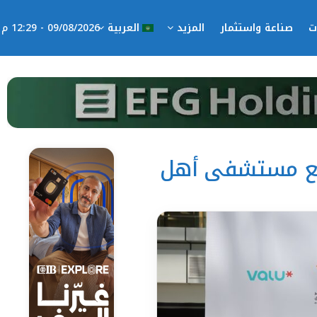
ت
صناعة واستثمار
المزيد
العربية
09/08/2026 - 12:29 م
سع مستشفى أهل