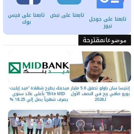
تابعنا على نبض
تابعنا على فيس
تابعنا على جوجل
بوك
نيوز
مقترحة
موضوعات
إنتيسا سان باولو تحقق 5.6 مليار
ميدبنك يطرح شهادة “ميد إيليت-
يورو صافي ربح في النصف الأول
Elite MID” بأعلى عائد سنوي
لـ2026
يصرف شهرياً يصل إلي 18.25 %