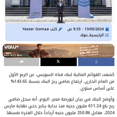
13/05/2024 - 9:33 ص
كتب
Yasser Gomaa
الرئيسية
بنوك
,
كشفت القوائم المالية لبنك قناة السويس، عن الربع الأول
من العام الجاري، ارتفاع صافي ربح البنك بنسبة 143.65%
على أساس سنوي.
وأوضح البنك في بيان لبورصة مصر، اليوم، أنه سجل صافي
ربح بلغ 611.24 مليون جنيه منذ بداية يناير حتى نهاية مارس
2024، مقابل 250.86 مليون جنيه أرباحاً خلال الفترة نفسها