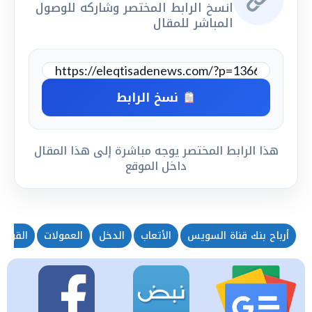
انسخ الرابط المختصر وشاركه للوصول
المباشر للمقال
نسخ الرابط
هذا الرابط المختصر يوجه مباشرة إلى هذا المقال
داخل الموقع
أرباح بنك قناة السويس
الأتعاب
الدخل
العمولات
القوائم