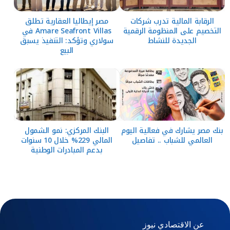
الرقابة المالية تدرب شركات
مصر إيطاليا العقارية تطلق
التخصيم على المنظومة الرقمية
Amare Seafront Villas في
الجديدة للنشاط
سولاري وتؤكد: التنفيذ يسبق
البيع
بنك مصر يشارك في فعالية اليوم
البنك المركزي: نمو الشمول
العالمي للشباب .. تفاصيل
المالي 229% خلال 10 سنوات
بدعم المبادرات الوطنية
عن الاقتصادي نيوز