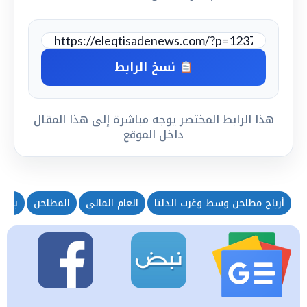
نسخ الرابط
هذا الرابط المختصر يوجه مباشرة إلى هذا المقال
داخل الموقع
أرباح مطاحن وسط وغرب الدلتا
العام المالي
المطاحن
بورص