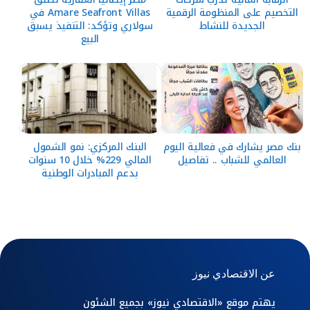
التخصيم على المنظومة الرقمية
Amare Seafront Villas في
الجديدة للنشاط
سولاري وتؤكد: التنفيذ يسبق
البيع
بنك مصر يشارك في فعالية اليوم
البنك المركزي: نمو الشمول
العالمي للشباب .. تفاصيل
المالي 229% خلال 10 سنوات
بدعم المبادرات الوطنية
عن الاقتصادي نيوز
يهتم موقع «الاقتصادي نيوز» بجميع الشئون