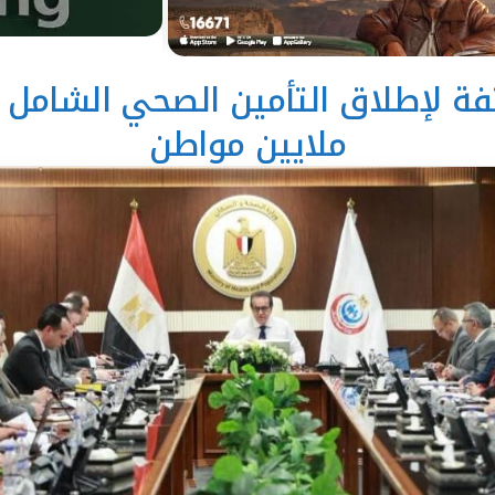
ملايين مواطن