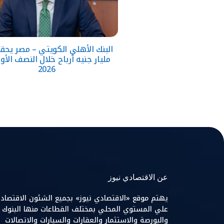
مليار جنيه أرباح خلال النصف الأو
2026
عن الاقتصادي نيوز
يهتم موقع «الاقتصادي نيوز» بجميع الشئون الاقتصاد
علي المستوي المحلي بمختلف القطاعات منها البنوك
والبورصة والاستثمار والعقارات والسيارات والاتصالات