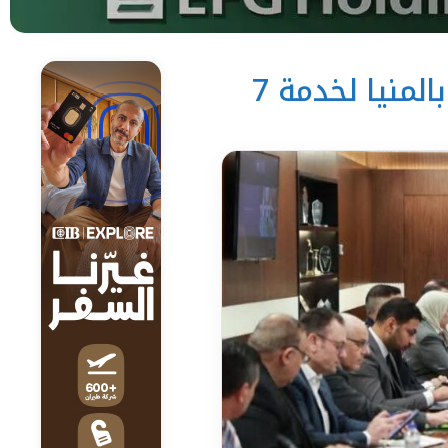
استعدادات مكثفة لإطلاق التأمين الصحي الشامل بالمنيا لخدمة 7