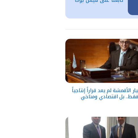
يار الأقمشة لم يعد قراراً إنتاجياً
قط.. بل اقتصادي ومناخي