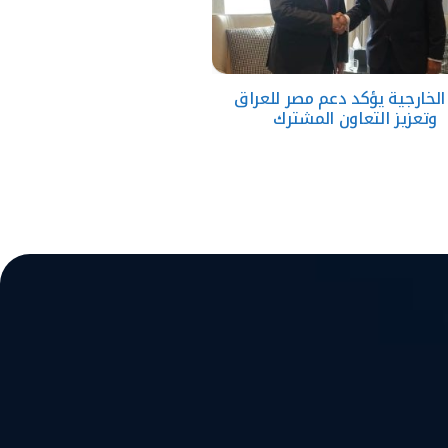
 الخارجية يؤكد دعم مصر للعراق
وتعزيز التعاون المشترك