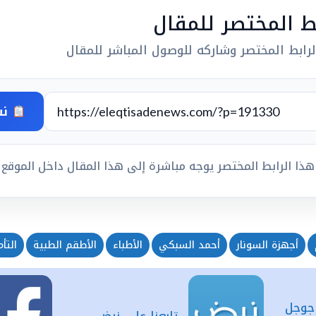
بط المختصر للمقال
رابط المختصر وشاركه للوصول المباشر للمقال
نس
هذا الرابط المختصر يوجه مباشرة إلى هذا المقال داخل الموقع
أجهزة السونار
أحمد السبكي
الأطباء
الأطقم الطبية
التأ
 جوجل
تابعنا على نبض