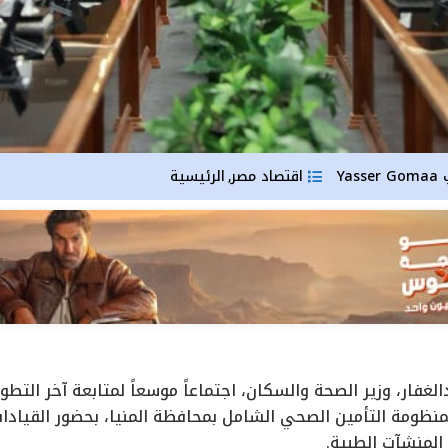
Yasser Gomaa
اقتصاد مصر
الرئيسية
,
الغفار، وزير الصحة والسكان، اجتماعاً موسعاً لمتابعة آخر التط
منظومة التأمين الصحي الشامل بمحافظة المنيا، بحضور القيادات
لمنشآت الطبية.