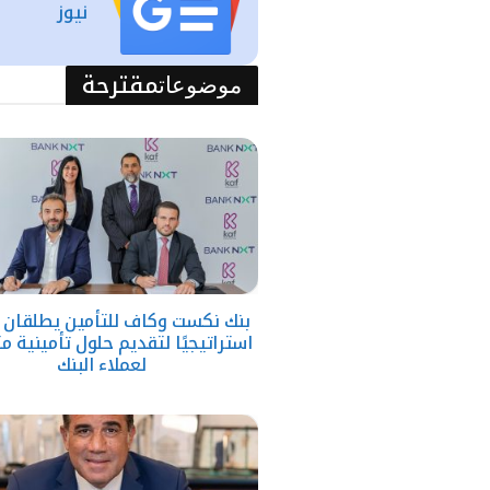
نيوز
مقترحة
موضوعات
بنك نكست وكاف للتأمين يطلقان تح
استراتيجيًا لتقديم حلول تأمينية م
لعملاء البنك