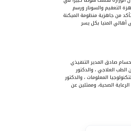
 الوزارة قطعت شوطاً كبيراً في
هزة التعقيم والسونار ورسم
تأكد من جاهزية منظومة الميكنة
 أهالي المنيا بكل يسر
 حسام صادق المدير التنفيذي
 الطب العلاجي ، والدكتور
نولوجيا المعلومات ، والدكتور
 الرعاية الصحية، وممثلين عن