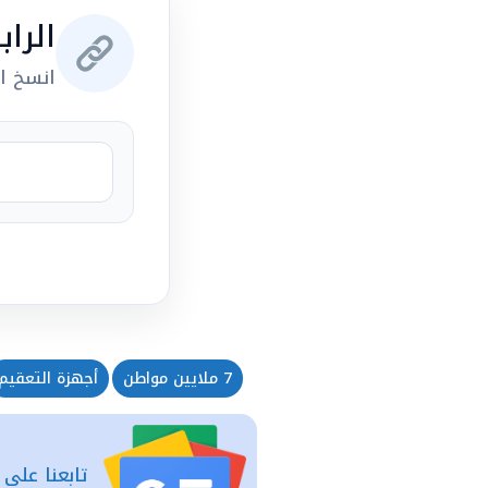
الرا
انسخ ال
7 ملايين مواطن
أجهزة التعقيم
تابعنا على