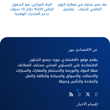
بنك مصر يشارك في فعالية اليوم
البنك المركزي: نمو الشمول
العالمي للشباب .. تفاصيل
المالي 229% خلال 10 سنوات
بدعم المبادرات الوطنية
عن الاقتصادي نيوز
يهتم موقع «الاقتصادي نيوز» بجميع الشئون
الاقتصادية علي المستوي المحلي بمختلف القطاعات
منها البنوك والبورصة والاستثمار والعقارات والسيارات
والاتصالات والاسواق والسياحة والطاقة والنقل
والملاحة والتأمين وغيرها.
اقسام الاخبار