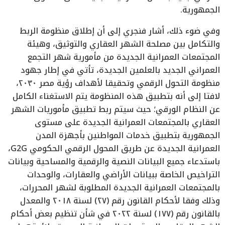
الجمهورية.
وفي ضوء ذلك، أشار فنجري إلى أن إطلاق منظومة الربط
والتكامل بين مصلحة الشهر العقاري والتوثيق، وهيئة
المجتمعات العمرانية الجديدة من مأمورية شهر التجمع
العمراني الجديد بالعلمين الجديدة، تأتي في إطار جهود
منظومة التحول الرقمي وتحقيقا لأهداف رؤية مصر ٢٠٣٠،
لافتا إلى أنه بتطبيق هذه المنظومة يتم الاستغناء الكامل
عن النظام الورقي؛ حيث سيتم ربط تطبيق مأموريات الشهر
العقاري بالمجتمعات العمرانية الجديدة على مستوى
الجمهورية بتطبيق خدمات المواطنين بأجهزة المدن
العمرانية الجديدة عن طريق المحول الرقمي الحكومي G2G،
باستدعاء جميع البيانات النصية والرقمية والمساحية وبيانات
التراخيص الخاصة ببيانات الأراضي والعقارات، والوحدات
بالمجتمعات العمرانية الجديدة المطلوبة لشهر المحررات،
وذلك وفقا لأحكام القانون رقم (٢٧) لسنة ٢٠١٨ والمعدل
بالقانون رقم (١٧٧) لسنة ٢٠٢٢ في شأن تنظيم بعض أحكام