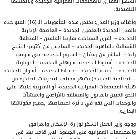
الشهر العقاري بالمجتمعات العمرانية الجديدة ولائحتهما
التنفيذية.
وأضاف وزير العدل: تختص هذه المأموريات الـ (16) المتواجدة
بالمدن الجديدة (العلمين الجديدة – العاصمة الإدارية
الجديدة – القرى السياحية بمارينا العلمين – المنطقة
الشمالية بالقاهرة الجديدة – السادس من أكتوبر- الشيخ
زايد – العاشر من رمضان – الفيوم الجديدة- بني سويف
الجديدة – أسيوط الجديدة- سوهاج الجديدة – النوبارية
الجديدة – أخميم الجديدة – دمياط الجديدة – أسوان الجديدة
– الصالحية الجديدة) بشهر مختلف التصرفات الصادرة من
هيئة المجتمعات العمرانية الجديدة، أو المترتبة عليها على
النحو المبين بالقانون والمتعلقة بالأراضي والمنشآت
والوحدات التي تقع في دائرة اختصاصها بجميع مكوناتها
الإدارية.
ووجه وزير العدل الشكر لوزارة الإسكان والمرافق
والمجتمعات العمرانية على الجهود التي قامت بها في