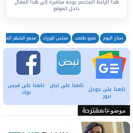
هذا الرابط المختصر يوجه مباشرة إلى هذا المقال
داخل الموقع
صباح اليوم
عمرو طلعت
مجلس الوزراء
مجمع الشهر العقاري
تابعنا على نبض
تابعنا على فيس
تابعنا على جوجل
بوك
نيوز
مقترحة
موضوعات