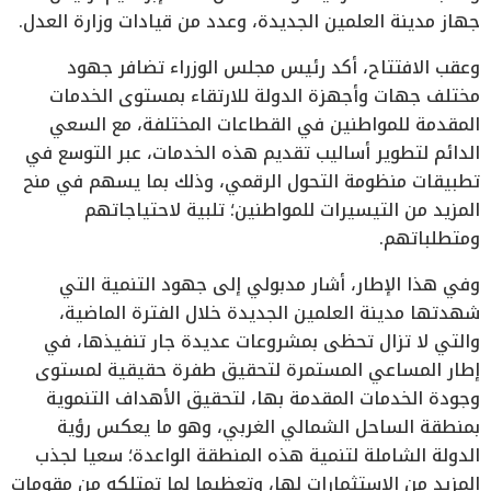
جهاز مدينة العلمين الجديدة، وعدد من قيادات وزارة العدل.
وعقب الافتتاح، أكد رئيس مجلس الوزراء تضافر جهود
مختلف جهات وأجهزة الدولة للارتقاء بمستوى الخدمات
المقدمة للمواطنين في القطاعات المختلفة، مع السعي
الدائم لتطوير أساليب تقديم هذه الخدمات، عبر التوسع في
تطبيقات منظومة التحول الرقمي، وذلك بما يسهم في منح
المزيد من التيسيرات للمواطنين؛ تلبية لاحتياجاتهم
ومتطلباتهم.
وفي هذا الإطار، أشار مدبولي إلى جهود التنمية التي
شهدتها مدينة العلمين الجديدة خلال الفترة الماضية،
والتي لا تزال تحظى بمشروعات عديدة جار تنفيذها، في
إطار المساعي المستمرة لتحقيق طفرة حقيقية لمستوى
وجودة الخدمات المقدمة بها، لتحقيق الأهداف التنموية
بمنطقة الساحل الشمالي الغربي، وهو ما يعكس رؤية
الدولة الشاملة لتنمية هذه المنطقة الواعدة؛ سعيا لجذب
المزيد من الاستثمارات لها، وتعظيما لما تمتلكه من مقومات