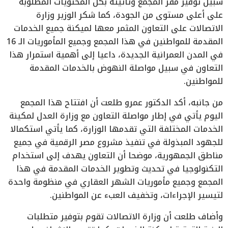
سبيل توفير مقر المجمع وتأثيثه بكل المحتويات المطلوبة
على أعلى مستوى من الجودة، كما شكر الوزير وزارة
الاتصالات على التعاون المثمر معها لميكنة جميع الخدمات
المقدمة للمواطنين في هذا المجمع وجميع المأموريات الـ 16
في المدن العمرانية الجديدة، داعيا إلى أهمية استمرار هذا
التعاون في سبيل مواصلة النهوض بالخدمات المقدمة
للمواطنين.
من جانبه، أكد الدكتور عمرو طلعت أن افتتاح هذا المجمع
اليوم يأتي في إطار مواصلة التعاون مع وزارة العدل لمكينة
الخدمات المختلفة التي تقدمها الوزارة، كما يأتي استكمالا
للجهود المبذولة في تنفيذ مشروع مصر الرقمية في جميع
مناطق الجمهورية، موضحا أن التعاون يهدف إلى استخدام
التكنولوجيا في تحديث وتطوير الخدمات المقدمة في هذا
المجمع وجميع مأموريات الشهر العقاري في منظومة واحدة
لتيسير الإجراءات، وتخفيف العبء عن المواطنين.
وأضاف طلعت أن وزارة الاتصالات تقوم بتوفير متطلبات