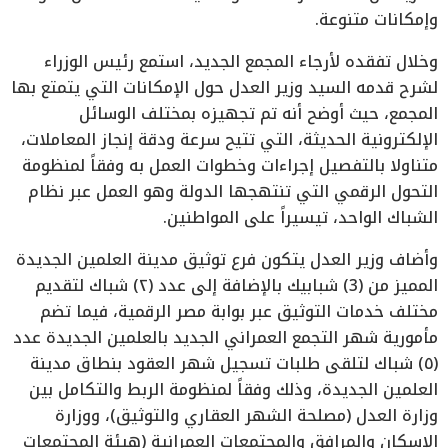
وإمكانات متنوعة.
وخلال تفقده لأرجاء المجمع الجديد، استمع رئيس الوزراء
لشرح قدمه السيد وزير العدل حول الإمكانات التي يتمتع بها
المجمع، حيث أوضح أنه تم تجهيزه بمختلف الوسائل
الإلكترونية الحديثة، التي تتيح سرعة ودقة إنجاز المعاملات،
متناولا بالتفصيل إجراءات وخطوات العمل به وفقاً لمنظومة
التحول الرقمي التي تنتهجها الدولة وهو العمل عبر نظام
الشباك الواحد، تيسيراً على المواطنين.
وأضاف وزير العدل يتكون فرع توثيق مدينة العلمين الجديدة
المميز من (3) شبابيك بالإضافة إلى عدد (٢) شباك لتقديم
مختلف خدمات التوثيق عبر بوابة مصر الرقمية، فيما تضم
مأمورية شهر التجمع العمراني الجديد بالعلمين الجديدة عدد
(٥) شباك لتلقى طلبات تسجيل شهر العقود بنطاق مدينة
العلمين الجديدة، وذلك وفقاً لمنظومة الربط والتكامل بين
وزارة العدل (مصلحة الشهر العقاري والتوثيق)، ووزارة
الإسكان والمرافق والمجتمعات العمرانية (هيئة المجتمعات