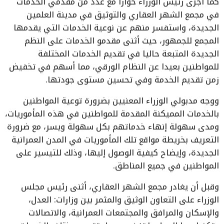
كما أجرى رئيس الوزراء حوارا مع عدد من مقدمي الخدمات
في مجمع الشهر العقاري والتوثيق في مدينة العلمين
الجديدة، واستفسر منهم عن نوعية الخدمات التي يقدمها
المجمع للجمهور، حيث أثنى مقدمو الخدمات على النظم
الجديدة المتبعة حاليا في تقديم الخدمات المختلفة
للمواطنين بعيدا عن النظام الورقي، مما أسهم في تخفيض
زمن تقديم الخدمة وفي تحسين مستوى جودتها.
ووجه مدبولي الوزراء المعنيين بضرورة توعية المواطنين
بالخدمات المميكنة المقدمة للمواطنين في هذه المأموريات،
ومدى سهولة إنهاء خدماتهم بكل سهولة ويسر، مع ضرورة
التعريف بخريطة مواقع تلك المأموريات في المدن العمرانية
الجديدة، وإيضاح كيفية الوصول إليها، وذلك للتيسير على
المواطنين في جميع المناطق.
وقبل أن يغادر مجمع الشهر العقاري، أثنى رئيس مجلس
الوزراء على التعاون الوثيق والمثمر بين وزارات: العدل،
والإسكان والمرافق والمجتمعات العمرانية، والاتصالات