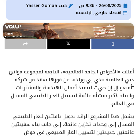
26/08/2025 - 9:36 ص
كتب
Yasser Gomaa
اقتصاد خارجي
الرئيسية
,
أعلنت «الأحواض الجافة العالمية»، التابعة لمجموعة موانئ
دبي العالمية «دي بي ورلد»، عن فوزها بعقد من شركة
“أميغو إل.إن.جي.”، لتنفيذ أعمال الهندسة والمشتريات
والبناء لأكبر منشأة عائمة لتسييل الغاز الطبيعي المسال
في العالم.
يشمل هذا المشروع الرائد تحويل ناقلتين للغاز الطبيعي
المسال إلى وحدات تخزين عائمة، إلى جانب بناء سفينتين
عائمتين جديدتين لتسييل الغاز الطبيعي في حوض