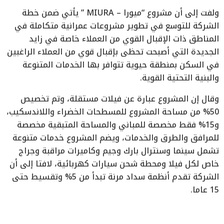
ولفت إلى أن مشروع “ميورا – MIURA ” يأتي ضمن خطة
الشركة للتوسع في تطوير مشروعات عمرانية متكاملة في
المناطق ذات الإقبال القوي من العملاء خاصة في زايد
الجديدة التي أصبحت تحظى بإقبال قوي من العملاء الراغبين
في السكن بمنطقة حيوية تتوافر بها الخدمات المتنوعة
والبنية التحتية القوية.
وقال إن المشروع عبارة عن فيلات مستقلة، وتم تخصيص
50% من مساحة المشروع للمسطحات الخضراء واللاندسكيب،
و15% فقط مخصصة للمباني والمساحة المتبقية مخصصة
للمرافق والطرق والخدمات، ويضم المشروع خدمات متنوعة
تشمل سينما وسنترال بارك وجيم وكاميرات مراقبة وجراج
خاص لكل فيلا ومحطة شحن سيارات كهربائية، لافتا إلى أن
الشركة تقدم أنظمة سداد مرنة تبدأ من 5% وتقسيط حتى
15 عاما.