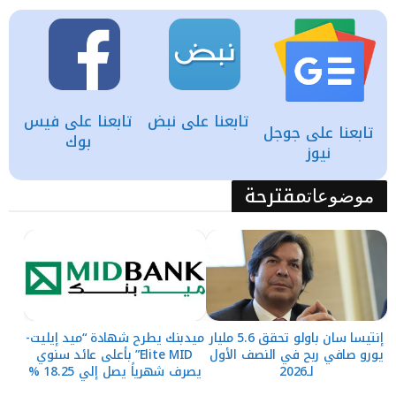
تابعنا على نبض
تابعنا على فيس
تابعنا على جوجل
بوك
نيوز
مقترحة
موضوعات
إنتيسا سان باولو تحقق 5.6 مليار
ميدبنك يطرح شهادة “ميد إيليت-
يورو صافي ربح في النصف الأول
Elite MID” بأعلى عائد سنوي
لـ2026
يصرف شهرياً يصل إلي 18.25 %