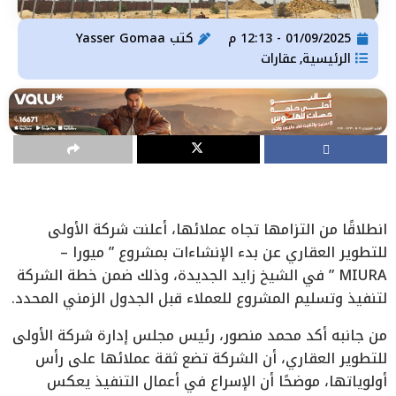
01/09/2025 - 12:13 م
كتب
Yasser Gomaa
الرئيسية
عقارات
,
انطلاقًا من التزامها تجاه عملائها، أعلنت شركة الأولى
للتطوير العقاري عن بدء الإنشاءات بمشروع ” ميورا –
MIURA ” في الشيخ زايد الجديدة، وذلك ضمن خطة الشركة
لتنفيذ وتسليم المشروع للعملاء قبل الجدول الزمني المحدد.
من جانبه أكد محمد منصور، رئيس مجلس إدارة شركة الأولى
للتطوير العقاري، أن الشركة تضع ثقة عملائها على رأس
أولوياتها، موضحًا أن الإسراع في أعمال التنفيذ يعكس