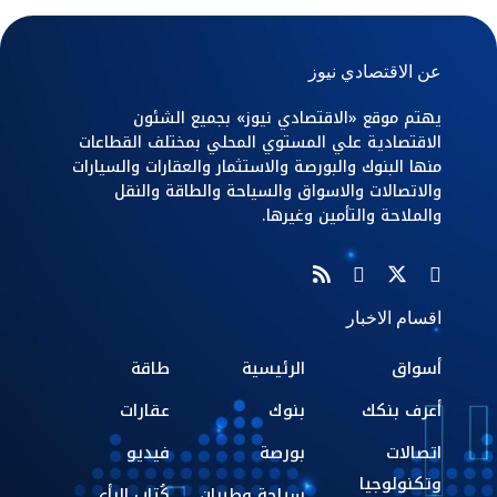
عن الاقتصادي نيوز
يهتم موقع «الاقتصادي نيوز» بجميع الشئون
الاقتصادية علي المستوي المحلي بمختلف القطاعات
منها البنوك والبورصة والاستثمار والعقارات والسيارات
والاتصالات والاسواق والسياحة والطاقة والنقل
والملاحة والتأمين وغيرها.
اقسام الاخبار
أسواق
الرئيسية
طاقة
أعرف بنكك
بنوك
عقارات
اتصالات
بورصة
فيديو
وتكنولوجيا
سياحة وطيران
كُتاب الرأي