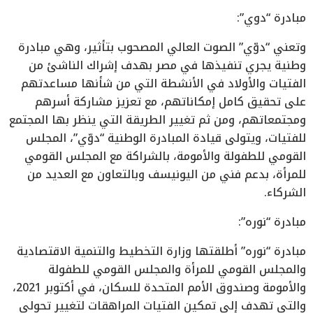
مبادرة “دوي”:
وتعني “دوّي” الصوت العالي المصحوب بتأثير، وهي مبادرة
وطنية يجري تنفيذها في مصر بهدف إشراك الناشئ من
الفتيات والأولاد في الأنشطة التي من شأنها مساعدتهم
على تحقيق كامل إمكاناتهم، مع تعزيز مشاركة أسرهم
ومجتمعاتهم، ومن ثم تغيير الطريقة التي ينظر بها المجتمع
للفتيات، ويتولى قيادة المبادرة الوطنية “دوّي”، المجلس
القومي للطفولة والأمومة، بالشراكة مع المجلس القومي
للمرأة، بدعم فني من اليونيسف وبالتعاون مع العديد من
الشركاء.
مبادرة “نوره”:
مبادرة “نوره” أطلقتها وزارة التخطيط والتنمية الاقتصادية
والمجلس القومي للمرأة والمجلس القومي للطفولة
والأمومة وصندوق الأمم المتحدة للسكان، في أكتوبر 2021،
والتي تهدف إلى تمكين الفتيات المراهقات لتغيير تحولي