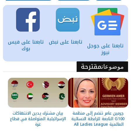
تابعنا على نبض
تابعنا على فيس
تابعنا على جوجل
بوك
نيوز
مقترحة
موضوعات
چرمين عامر تنضم إلى منظمة
بيان مشترك يدين الانتهاكات
G100 التابعة للرابطة النسائية
الإسرائيلية المتواصلة في قطاع
العالمية All Ladies League
غزة