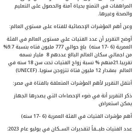
المراهقات في التمتع بحياة آمنة والحصول على التعليم
والصحة وغيرها.
وعن أهم المؤشرات الإحصائية للفتاه على مستوي العالم:
أوضح التقرير أن عدد الفتيات علي مستوى العالم في الفئة
العمرية (6 -17 سنه) بلغ حوالي 777 مليون فتاه بنسبة 9.7%
من اجمالي سكان العالم البالغ عددهم 8 مليار نسمه
تقريبا.21منهم % نسبة زواج الفتيات تحت سن 18 سنه في
العالم بمقدار 12 مليون فتاة تتزوجن سنويا. (UNICEF)
أنتقل التقرير لأهم المؤشرات المتعلقة بالفتاة في مصر:
ذكر التقرير أنة في ضوء الإحصاءات التي يصدرها الجهاز
يمكن استعراض
أهم مؤشرات الفتيات في الفئة العمرية (6 -17 سنه)
عدد الفتيات طبـــقاً لتقديرات الســكان في يوليو عام 2023: