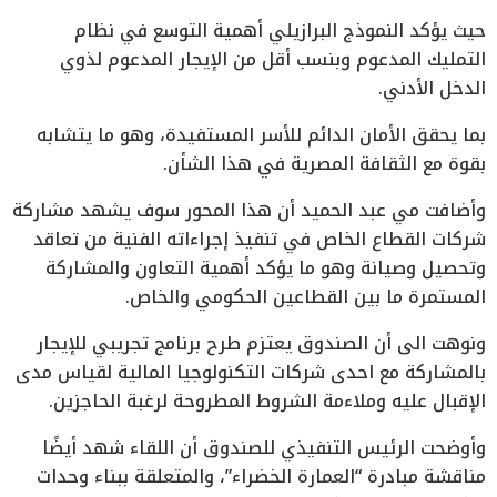
حيث يؤكد النموذج البرازيلي أهمية التوسع في نظام
التمليك المدعوم وبنسب أقل من الإيجار المدعوم لذوي
الدخل الأدني.
بما يحقق الأمان الدائم للأسر المستفيدة، وهو ما يتشابه
بقوة مع الثقافة المصرية في هذا الشأن.
وأضافت مي عبد الحميد أن هذا المحور سوف يشهد مشاركة
شركات القطاع الخاص في تنفيذ إجراءاته الفنية من تعاقد
وتحصيل وصيانة وهو ما يؤكد أهمية التعاون والمشاركة
المستمرة ما بين القطاعين الحكومي والخاص.
ونوهت الى أن الصندوق يعتزم طرح برنامج تجريبي للإيجار
بالمشاركة مع احدى شركات التكنولوجيا المالية لقياس مدى
الإقبال عليه وملاءمة الشروط المطروحة لرغبة الحاجزين.
وأوضحت الرئيس التنفيذي للصندوق أن اللقاء شهد أيضًا
مناقشة مبادرة “العمارة الخضراء”، والمتعلقة ببناء وحدات