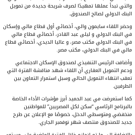
والتي تبدأ عملها تمهيدًا لصرف شريحة جديدة من تمويل
البنك الدولي لصالح الصندوق.
وحضر اللقاء سايمون والي، أخصائي أول قطاع مالي وإسكان
في البنك الدولي و ليلى عبد القادر، أخصائي قطاع مالي
في البنك الدولي مكتب مصر، و عاليا الديدي، أخصائي قطاع
مالي في البنك الدولي، مكتب مصر.
وأضافت الرئيس التنفيذي لصندوق الإسكان الاجتماعي
ودعم التمويل العقاري أن اللقاء شهد مناقشة الفترة التي
تعقب انتهاء التمويل الحالي وسبل استمرار التعاون بين
الطرفين.
كما استعرضت مي عبد الحميد أبرز مؤشرات الأداء الخاصة
بالبرنامج الرئاسي “سكن لكل المصريين” للمواطنين
منخفضي ومتوسطي الدخل، خصوصًا مع الإعلان عن طرح
جديد للصندوق منتصف شهر نوفمبر الجاري.
بالإضافة إلى ما تم إنجازه خلال الفترة الماضية على مستوى