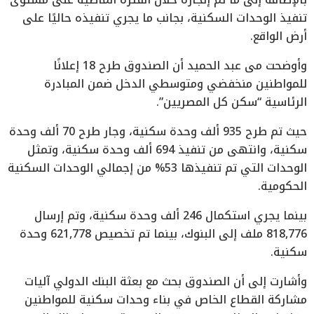
تنفيذ الوحدات السكنية، بجانب ما يجري تنفيذه حاليًا على
أرض الواقع.
وأوضحت مى عبد الحميد أن الصندوق طرح 18 إعلانًا
للمواطنين منخفضي ومتوسطي الدخل ضمن المبادرة
الرئاسية “سكن كل المصريين”.
حيث تم طرح 935 ألف وحدة سكنية، وجار طرح 70 ألف وحدة
سكنية، وانتهى من تنفيذ 694 ألف وحدة سكنية، وتمثل
الوحدات التي تم تنفيذها 53% من إجمالي الوحدات السكنية
الحكومية.
بينما يجري استكمال 246 ألف وحدة سكنية، وتم إرسال
818,776 ملف إلى البنوك، بينما تم تخصيص 621,778 وحدة
سكنية.
وأشارت إلى أن الصندوق بحث مع بعثة البنك الدولي آليات
مشاركة القطاع الخاص في بناء وحدات سكنية للمواطنين