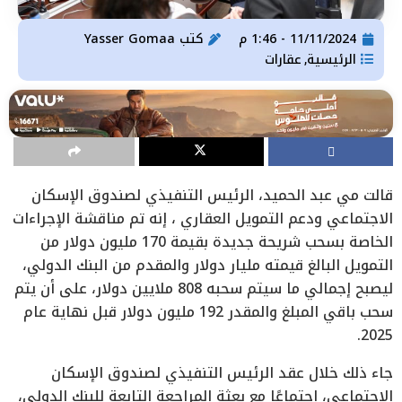
11/11/2024 - 1:46 م
كتب
Yasser Gomaa
الرئيسية
عقارات
,
قالت مي عبد الحميد، الرئيس التنفيذي لصندوق الإسكان
الاجتماعي ودعم التمويل العقاري ، إنه تم مناقشة الإجراءات
الخاصة بسحب شريحة جديدة بقيمة 170 مليون دولار من
التمويل البالغ قيمته مليار دولار والمقدم من البنك الدولي،
ليصبح إجمالي ما سيتم سحبه 808 ملايين دولار، على أن يتم
سحب باقي المبلغ والمقدر 192 مليون دولار قبل نهاية عام
2025.
جاء ذلك خلال عقد الرئيس التنفيذي لصندوق الإسكان
الاجتماعي، اجتماعًا مع بعثة المراجعة التابعة للبنك الدولي،