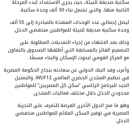
سكنية صديقة للبيئة، حيث يجري الاستعداد لبدء المرحلة
الثانية منها، والتي تشمل بناء 30 ألف وحدة سكنية.
ليصل إجمالي عدد الوحدات المنفذة بالمبادرة إلى 55 ألف
وحدة سكنية صديقة للبيئة للمواطنين منخفضي الدخل.
وذلك بعد الانتهاء من إجراء التعديلات المطلوبة على
التصميم الفائز بالمسابقة التي أطلقها الصندوق بالتعاون
مع المركز القومي لبحوث الإسكان والبناء مسبقًا.
وأعرب وفد البنك الدولي عن سعادته بنجاح الحكومة المصرية
في تنظيم المنتدى الحضري العالمي WUF12، والتمثيل
الجيد للبرنامج الرئاسي “سكن كل المصريين” للمواطنين
محدودي الدخل خلال مختلف فعاليات المنتدى.
وهو ما منح الدول الأخرى الفرصة للتعرف على التجربة
المصرية في توفير السكن الملائم للمواطنين منخفضي
الدخل.