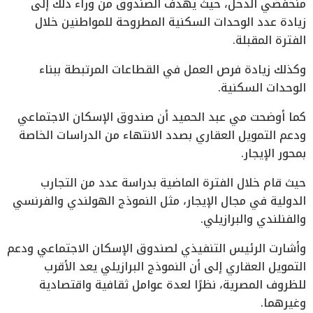
منخفضي الدخل، حيث يهدف الصندوق من وراء ذلك إلى
زيادة عدد الوحدات السكنية المطروحة للمواطنين خلال
الفترة المقبلة.
وكذلك زيادة فرص العمل في القطاعات المرتبطة ببناء
الوحدات السكنية.
كما أوضحت مي عبد الحميد أن صندوق الإسكان الاجتماعي
ودعم التمويل العقاري بصدد الانتهاء من الدراسات الخاصة
بمحور الإيجار.
حيث قام خلال الفترة الماضية بدراسة عدد من التجارب
الدولية في مجال الإيجار، مثل النموذج الهولندي والفرنسي
والفنلندي والبرازيلي.
وأشارت الرئيس التنفيذي لصندوق الإسكان الاجتماعي ودعم
التمويل العقاري إلى أن النموذج البرازيلي يعد الأقرب
للظروف المصرية، نظرًا لعدة عوامل ثقافية واقتصادية
وغيرهما.