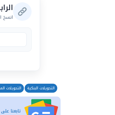
الرا
انسخ ال
التحويلات البنكية
التحويلات الما
تابعنا على