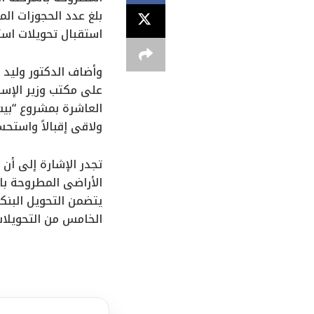
استقبال تحويلات استكما
وأضاف الدكتور وليد 
على مكتب وزير الإسكا
ولاقى إقبالاً واستحسا
تجدر الإشارة إلى أن
الأراضى المطروحة بال
يتضمن التحويل البنك
الخامس من التحويلات