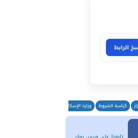
خ الرابط
ر
كراسة الشروط
وزارة الإسكان
تابعنا على فيس بوك