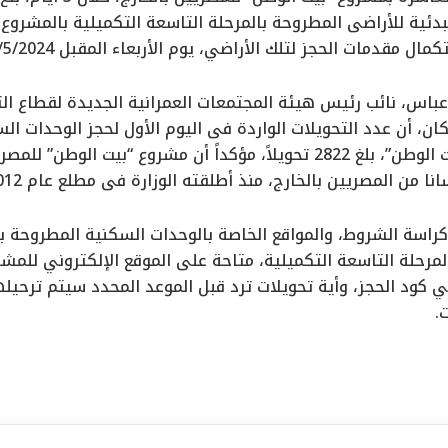
ل مقدمات الحجز لتلك الأراضي، يوم الأربعاء المقبل 15/5/2024.
عباس، نائب رئيس هيئة المجتمعات العمرانية الجديدة لقطاع 
ن، أن عدد التحويلات الواردة فى اليوم الأول لحجز الوحدات ال
العاشرة بمشروع “بيت الوطن”، بلغ 2822 تحويلاً، مؤكداً أن مشروع “بي
نا من المصريين بالخارج، منذ أطلقته الوزارة فى مطلع عام 2012.
 كراسة الشروط، والمواقع الخاصة بالوحدات السكنية المطروحة ب
مرحلة التاسعة التكميلية، متاحة على الموقع الإلكتروني للمشرو
ي كود الحجز، وأية تحويلات ترد قبل الموعد المحدد سيتم ترحيل
.