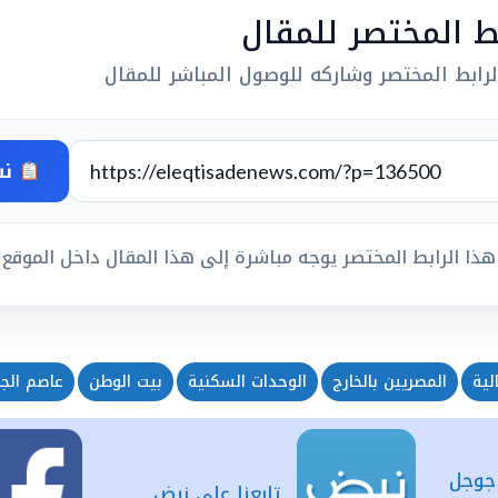
بط المختصر للمقال
رابط المختصر وشاركه للوصول المباشر للمقال
نس
هذا الرابط المختصر يوجه مباشرة إلى هذا المقال داخل الموقع
لية
المصريين بالخارج
الوحدات السكنية
بيت الوطن
عاصم الجزا
 جوجل
تابعنا على نبض