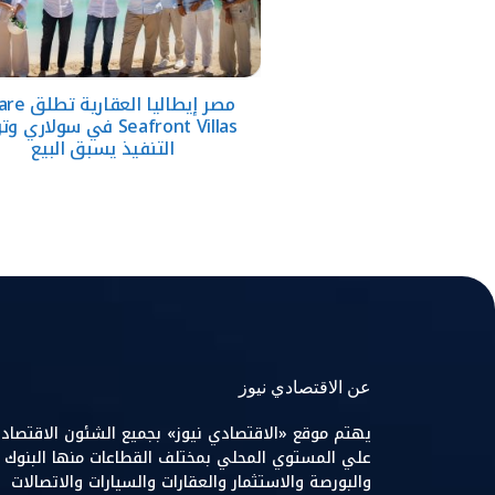
مصر إيطاليا الع
Seafront Villas في سولاري 
التنفيذ يسبق البيع
عن الاقتصادي نيوز
يهتم موقع «الاقتصادي نيوز» بجميع الشئون الاقتصاد
علي المستوي المحلي بمختلف القطاعات منها البنوك
والبورصة والاستثمار والعقارات والسيارات والاتصالات