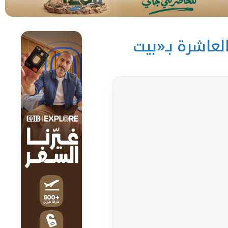
حلة العاشرة بـ«بيت