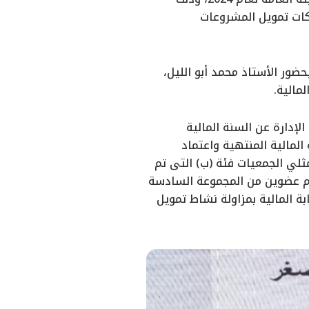
ركات تمويل المشروعات
ضور الأستاذ محمد أبو الليل،
مالية.
إدارة عن السنة المالية
ة للسنة المالية المنتهية واعتماد
ثلي الجمعيات فئة (ب) التى تم
ام عضوين من المجموعة السادسة
ة المالية بمزاولة نشاط تمويل