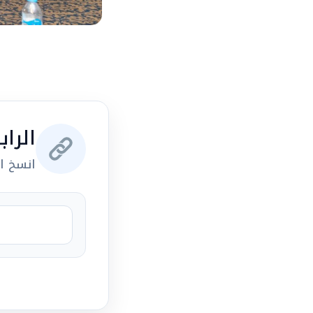
الرا
انسخ ال