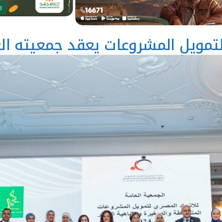
تمويل المشروعات يعقد جمعيته العامة