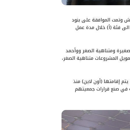
ش وتمت الموافقة على بنود
الى فئة (أ) خلال مدة عمل
صغيرة ومتناهية الصغر ووأحمد
مويل المشروعات متناهية الصغر،
تم إقامتها (أون لاين) منذ
للمشاركة في صنع قرارات جمعيتهم