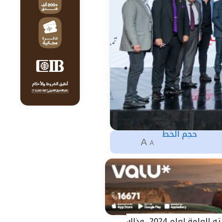
حجم الخط
A
A
عقد، الاتحاد المصري لتمويل المشروعات المتوسطة والصغيرة ومتناهية الصغر جمعيته العامة لعام 2024، وذلك