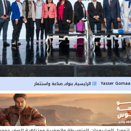
Yas
الرئيسية
بنوك
صناعة واستثمار
,
,