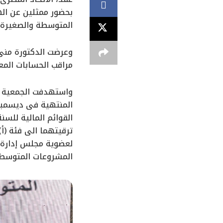
بحضور ممثلين عن اله
المتوسطة والصغيرة و
وعرضت الدكتورة منى ذ
مراقب الحسابات المعت
واستهدفت الجمعية ال
القوائم المالية للس
ترقيتهما الى فئة (أ
لعضوية مجلس إدارة ا
المشروعات المتوسطة