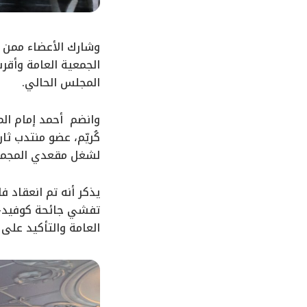
وشارك الأعضاء ممن ل
الجمعية العامة وأقر
المجلس الحالي.
وانضم أحمد إمام الم
كُريّم، عضو منتدب ث
لشغل مقعدي المجموع
يذكر أنه تم انعقاد ف
العامة والتأكيد على 