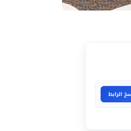
خ الرابط