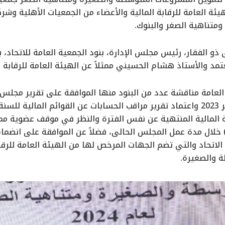
يئة العامة للرقابة المالية والأعضاء من الجمعيات الأهلية وش
متناهية الصغر والبنوك.
و الفقار، رئيس مجلس الإدارة، بنود الجمعية العامة للاتحاد، بح
مد والأستاذ هشام الحسيني ممثلاً عن الهيئة العامة للرقابة ال
عامة مناقشة عدد من البنود منها الموافقة على تقرير مجلس ال
المنتهية فى ديسمبر 2023 واعتماد تقرير مراقب الحسابات عن القوائم المالي
نة المالية المنتهية عن نفس الفترة والنظر في موقف عضوية مم
) خلال مدة عمل المجلس الحالى، فضلاً عن الموافقة على انضم
لاتحاد والتي تضم الجهات المرخص لها من الهيئة العامة للرقاب
 والصغيرة.