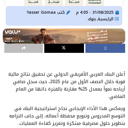
31/08/2025 - 4:05 م
كتب
Yasser Gomaa
الرئيسية
بنوك
,
أعلن البنك العربي الأفريقي الدولي عن تحقيق نتائج مالية
قوية خلال النصف الأول من عام 2025، حيث سجل صافي
أرباحه نمواً بمعدل 25% مقارنة بالفترة ذاتها من العام
الماضي.
ويعكس هذا الأداء الإيجابي نجاح استراتيجية البنك في
التوسع المدروس وتنويع محفظة أعماله، إلى جانب التزامه
بتطوير حلول مصرفية مبتكرة وتعزيز كفاءة العمليات.