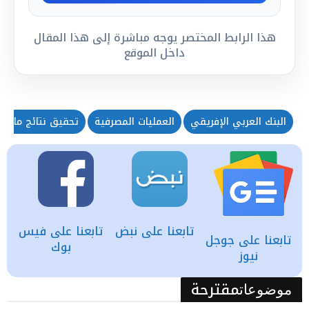
هذا الرابط المختصر يوجه مباشرة إلى هذا المقال
داخل الموقع
البنك العربي الإفريقي
العمليات المصرفية
تحقيق نتائج مالية
تابعنا على نبض
تابعنا على فيس
تابعنا على جوجل
بوك
نيوز
مقترحة
موضوعات