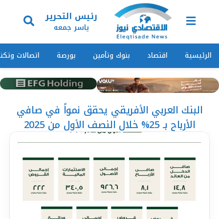
رئيس التحرير
ياسر جمعه
الرئيسية
اقتصاد
بنوك وتأمين
بورصة
اتصالات وتكنو
البنك العربي الأفريقي يحقق نمواً في صافي
الأرباح بـ 25% خلال النصف الأول من 2025