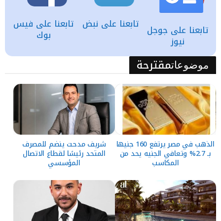
تابعنا على نبض
تابعنا على فيس
تابعنا على جوجل
بوك
نيوز
مقترحة
موضوعات
الذهب في مصر يرتفع 160 جنيها
شريف مدحت ينضم للمصرف
بـ 2.7% وتعافي الجنيه يحد من
المتحد رئيسًا لقطاع الاتصال
المكاسب
المؤسسي