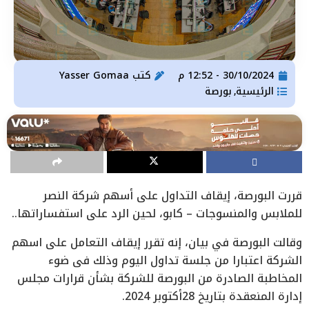
30/10/2024 - 12:52 م
كتب
Yasser Gomaa
الرئيسية
بورصة
,
قررت البورصة، إيقاف التداول على أسهم شركة النصر
للملابس والمنسوجات – كابو، لحين الرد على استفساراتها..
وقالت البورصة في بيان، إنه تقرر إيقاف التعامل على اسهم
الشركة اعتبارا من جلسة تداول اليوم وذلك فى ضوء
المخاطبة الصادرة من البورصة للشركة بشأن قرارات مجلس
إدارة المنعقدة بتاريخ 28أكتوبر 2024.