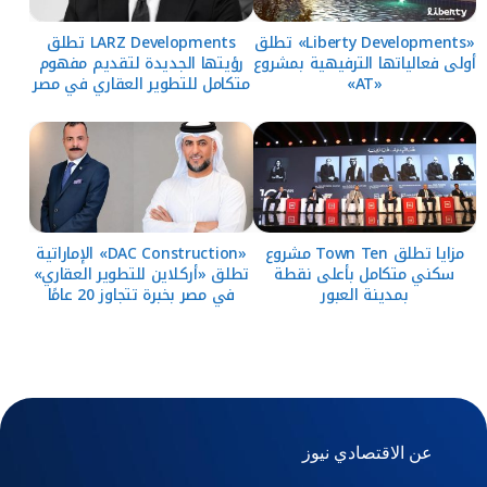
«Liberty Developments» تطلق
LARZ Developments تطلق
أولى فعالياتها الترفيهية بمشروع
رؤيتها الجديدة لتقديم مفهوم
«AT»
متكامل للتطوير العقاري في مصر
مزايا تطلق Town Ten مشروع
«DAC Construction» الإماراتية
سكني متكامل بأعلى نقطة
تطلق «أركلاين للتطوير العقاري»
بمدينة العبور
في مصر بخبرة تتجاوز 20 عامًا
عن الاقتصادي نيوز