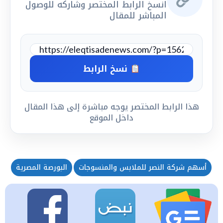
انسخ الرابط المختصر وشاركه للوصول
المباشر للمقال
نسخ الرابط
هذا الرابط المختصر يوجه مباشرة إلى هذا المقال
داخل الموقع
أسهم شركة النصر للملابس والمنسوجات
البورصة المصرية
ال