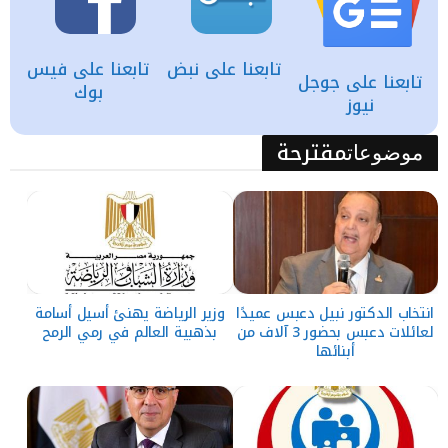
تابعنا على نبض
تابعنا على فيس
تابعنا على جوجل
بوك
نيوز
مقترحة
موضوعات
انتخاب الدكتور نبيل دعبس عميدًا
وزير الرياضة يهنئ أسيل أسامة
لعائلات دعبس بحضور 3 آلاف من
بذهبية العالم في رمي الرمح
أبنائها