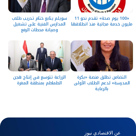
«100 يوم صحة» تقدم نحو 11
سويلم يتابع ختام تدريب طلاب
مليون خدمة مجانية منذ انطلاقها
المدارس الفنية على تشغيل
وصيانة محطات الرفع
التضامن تطلق منصة «بكرة
الزراعة تتوسع في إنتاج هجن
المدرسة» لدعم الطلاب الأولى
الطماطم بمنطقة المغرة
بالرعاية
عن الاقتصادي نيوز