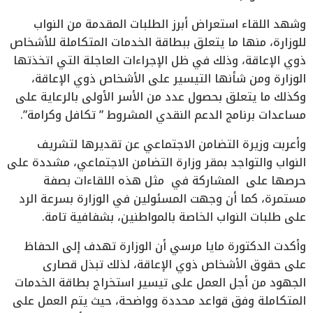
وشهد اللقاء استعراض أبرز الطلبات المقدمة من النواب
للوزارة، منها ما يتعلق ببطاقة الخدمات المتكاملة للأشخاص
ذوي الإعاقة، وذلك في ظل الإجراءات العاجلة التي اتخذتها
الوزارة ومن شأنها التيسير على الأشخاص ذوي الإعاقة،
وكذلك ما يتعلق بحصول عدد من الأسر الأولى بالرعاية على
مساعدات برنامج الدعم النقدي المشروط ” تكافل وكرامة”.
وأعربت وزيرة التضامن الاجتماعي عن تقديرها لتشريف
النواب والتواجد بمقر وزارة التضامن الاجتماعي، مشددة على
حرصها على المشاركة في مثل هذه اللقاءات بصفة
مستمرة، كما أن وجهت المسئولين في الوزارة بسرعة الرد
على طلبات النواب الخاصة بالمواطنين، بشفافية تامة.
وأكدت الدكتورة مايا مرسي أن الوزارة تهدف إلى الحفاظ
على حقوق الأشخاص ذوي الإعاقة، لذلك تبذل قصارى
الجهود من أجل العمل على تيسير استخراج بطاقة الخدمات
المتكاملة وفق قواعد محددة وواضحة، حيث يتم العمل على