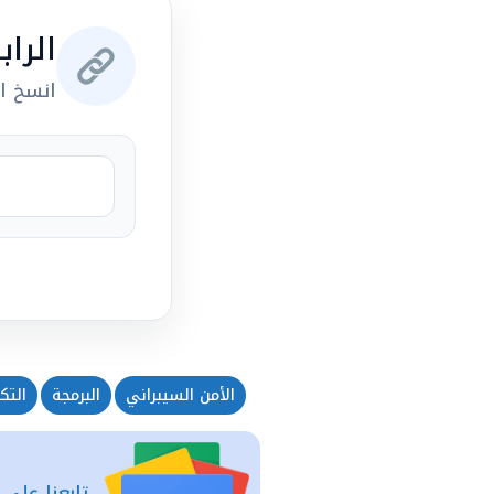
الرا
انسخ ال
الأمن السيبراني
البرمجة
التك
تابعنا على