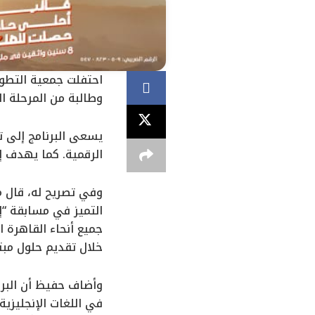
وطالبة من المرحلة ال
يسعى البرنامج إلى ت
الرقمية. كما يهدف إ
وفي تصريح له، قال م
جميع أنحاء القاهرة 
خلال تقديم حلول مبتك
وأضاف حفيظ أن البرنا
في اللغات الإنجليزية