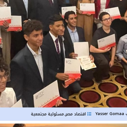
Yasser Gomaa
اقتصاد مصر
مسئولية مجتمعية
,