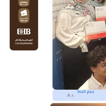
حجم الخط
A
A