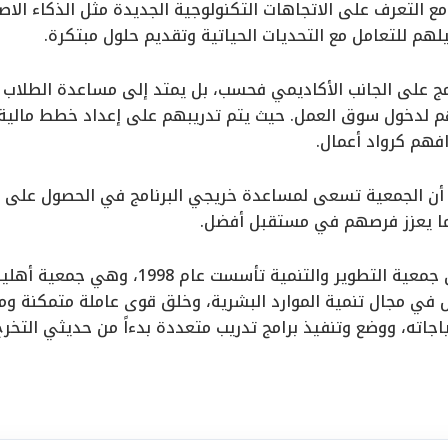
مع التعرف على الاتجاهات التكنولوجية الجديدة مثل الذكاء الا
م للتعامل مع التحديات الحياتية وتقديم حلول مبتكرة.
امج على الجانب الأكاديمي فحسب، بل يمتد إلى مساعدة الطلاب
م لدخول سوق العمل. حيث يتم تدريبهم على إعداد خطط مالية
فهم كرواد أعمال.
 أن الجمعية تسعى لمساعدة خريجي البرنامج في الحصول على م
مما يعزز فرصهم في مستقبل أفضل.
ومن الجدير بالذكر؛ أن جمعية التطوير والتن
ي مجال تنمية الموارد البشرية، وخلق قوى عاملة متمكنة ومو
جاته، ووضع وتنفيذ برامج تدريب متعددة بدءاً من حديثي التخرج