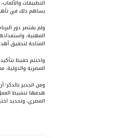
التطبيقات والألعاب، 
يساهم ذلك في تأهيله
ولم يقتصر دور البرن
المهنية، واستعداده
المتاحة لتحقيق أهدا
واختتم حفيظ بتأكيد
المصرية والدولية، 
هدفها تنشيط العمل ف
المصري، وتحديد احتيا