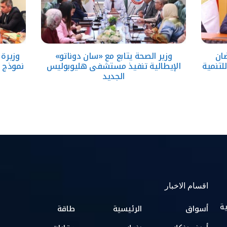
ضان
وزير الصحة يتابع مع «سان دوناتو»
وزيرة 
لتنمية
الإيطالية تنفيذ مستشفى هليوبوليس
نموذج «
الجديد
اقسام الاخبار
ية
أسواق
الرئيسية
طاقة