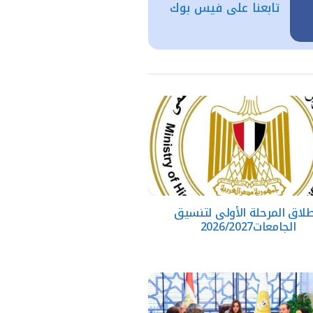
تابعنا على فيس بوك
طلاق المرحلة الأولى لتنسيق
الجامعات2026/2027