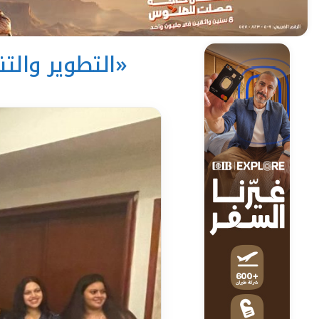
«التطوير والتن