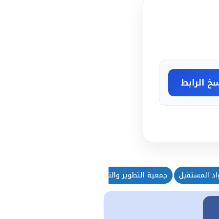
خ الرابط
واد المستقبل
جمعية التطوير والتنمية
رواد الأعمال