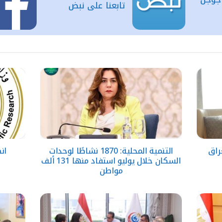
تابعنا على نبض
راق
التنمية المحلية: 1870 نشاطًا لوحدات
ان
السكان خلال يوليو استفاد منها 131 ألف
مواطن