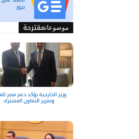
نيوز
مقترحة
موضوعات
وزير الخارجية يؤكد دعم مصر للع
وتعزيز التعاون المشترك