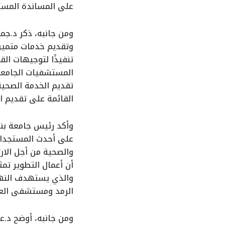
على المساندة المستم
ومن جانبه، ذكر د.جم
وتقديم خدمات متميزة
تنفيذًا لتوجيهات ال
المستشفيات الجامعية
تقديم الخدمة الصحية
القائمة على تقديم ا
وأكد رئيس جامعة بنه
على أحدث المستجدات 
والصحية من أجل الار
والذي يستهدف النهو
الرمد ومستشفى العي
ومن جانبه، أوضح د.