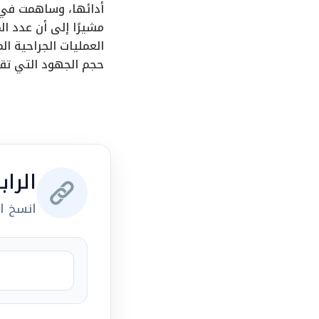
أدائها، وساهمت في ت
حجم الجهود التي تق
الرا
انسخ ال