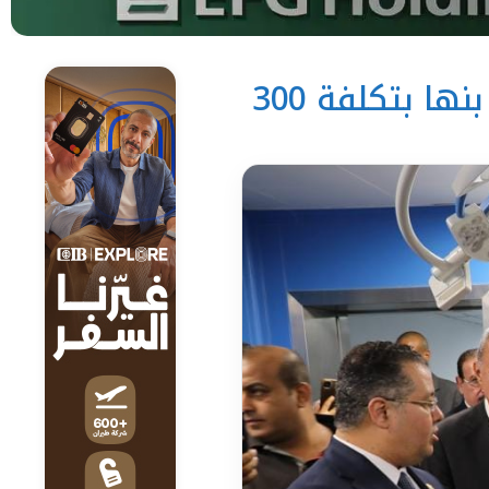
«التعليم العالي» تفتتح عددًا من المشروعات بجامعة بنها بتكلفة 300