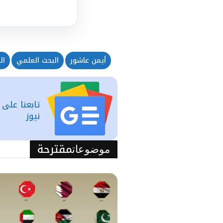
أيمن عاشور
البحث العلمي
ال
تابعنا على
نيوز
مقترحة
موضوعات