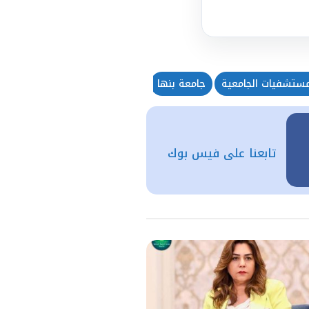
مستشفيات الجامعية
جامعة بنها
رفع المياه
سحب الأدخنة
شب
تابعنا على فيس بوك