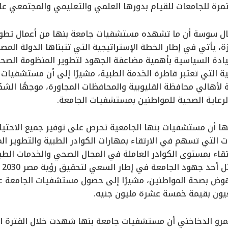
رة للجامعات للقيام بدورها العلمي والتعليمي والمجتمعي عل
ال سوسة أن ما تشهده مستشفيات جامعة بنها من أعمال تطوير ل
، يأتي في إطار الخطة الإستراتيجية التي تتبناها الدولة المص
قيادة السياسية بأهمية مضاعفة الجهود لتطوير المنظومة الصحي
 التي تعتبر قاطرة الخدمة الطبية، مشيرًا إلى أن مستشفيات جا
 لأهالي محافظة القليوبية والمحافظات المجاورة، موجهًا الشك
لرعاية الصحية للمواطنين بمستشفيات الجامعة.
ا أن مستشفيات بنها الجامعية تحرص على توفير جميع الاحتياجا
التي تسهم في الارتقاء بمهارات الكوادر الطبية والتطوير ال
تقاء بمستوى الكوادر العاملة في المجال الصحي والخدمات الطبي
أن
ض بصحة المواطنين، مشيرًا إلى حصول مستشفيات الجامعة عل
ون بقيمة خمسة عشرة مليون جنيه.
عمرو الدخاخني أن مستشفيات جامعة بنها شهدت خلال الفترة ا