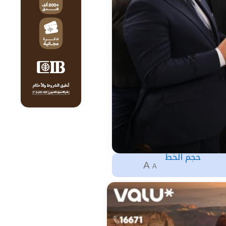
حجم الخط
A
A