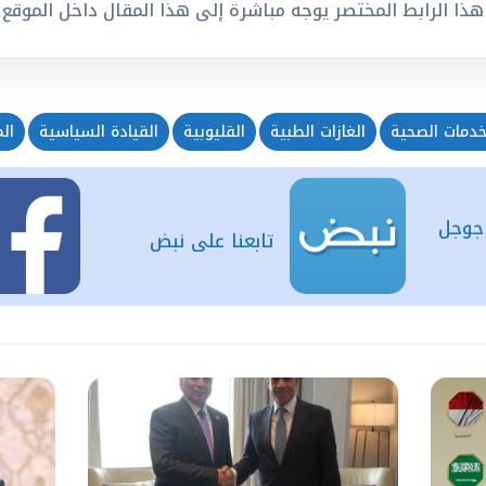
هذا الرابط المختصر يوجه مباشرة إلى هذا المقال داخل الموقع
خدمات الصحية
الغازات الطبية
القليوبية
القيادة السياسية
ال
 جوجل
تابعنا على نبض