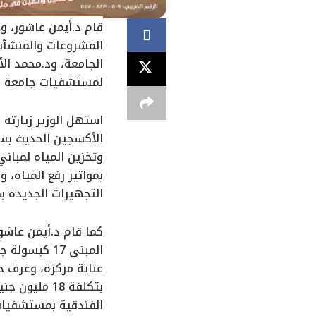
قام د.أيمن عاشور، وز
المشروعات والمنشآت 
الجامعة، ود.محمد ال
لمستشفيات جامعة بنه
استهل الوزير زيارته
التجهيزات الجديدة بمبنى 
الفندقية بمستشفيات