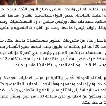
ير التعليم العالي والبحث العلمي، صباح اليوم، الأحد، بزيارة لج
الطبية بالجامعة، بحضور اللواء عبدالحميد الهجان، محافظ الق
أشهب، عميد طب بنها، ورئيس مجلس إدارة المستشفيات، ود.عمر
ا، ونواب رئيس الجامعة، وعدد من القيادات الشعبية والتنفيذي
 بافتتاح عدد من مشروعات التطوير بمستشفيات جامعة بنها، منه
الأكسجين الحديث بسعة 20 ألف لتر بتكلفة 23 مليون جنيه؛ لخ
بمواتير
كلية طب وجراحة العيون، بتكلفة 10 ملايين جنيه.
بتكلفة 18 مليون جنيه، ويتكون من 4 طوابق عل
 جامعة بنها.