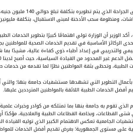
كما تفقد الوزير مبنى الجراحة ال
اشات، ومنظومة سحب الأدخنة لمبنى الاستقبال، بتكلفة مليونين
، أكد الوزير أن الوزارة تولي اهتمامًا كبيرًا بتطوير الخدمات ال
 إحدى الركائز الأساسية في تقديم الخدمات الصحية للمواطنين ب
ليمي والتدريبي في إعداد أطباء ذوي كفاءة عالية، مشيدًا ب
الطبية، وتحظى بثقة المواطنين نظرًا لما تقدمه من خدمات ص
 بأعمال التطوير التي تشهدها مستشفيات جامعة بنها؛ والتي 
م أفضل الخدمات الطبية اللائقة بالمواطنين المترددين عليها.
ام الذي تقوم به جامعة بنها بما تمتلكه من كوادر وخبرات علمي
شتى القطاعات، وبخاصة القطاعات الطبية والعلاجية، مؤكدًا أن 
يات الجامعية تعكس الاهتمام الكبير الذي توليه القيادة ال
ة على مستوى الجمهورية؛ بغرض تقديم أفضل الخدمات للمواط