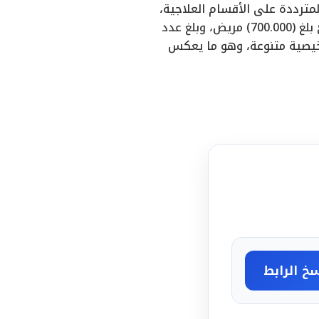
مترددة على الأقسام العلاجية،
مشيرًا إلى أن عدد المترددين عام 2022 على العيادات الخارجية والاستقبال والطوارئ بلغ (700.000) مريض، وبلغ عدد
طوارئ (35.000)، فضلًا عن إجراء (300.000) أشعة تشخيصية متنوعة، وهو ما يعكس
خ الرابط