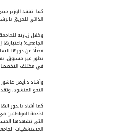
الذاتي للحريق بالرش
وخلال زيارته للجامعة
الجامعية؛ باعتبارها
فضلًا عن دورها التع
في مختلف التخصصات 
وأشاد د.أيمن عاشور
النحو المنشود، وتقدي
كما أشاد بالدور اله
لخدمة المواطنين في 
التي تشهدها المستشف
المستشفيات الجامعي