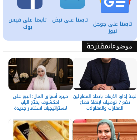
تابعنا على نبض
تابعنا على فيس
تابعنا على جوجل
بوك
نيوز
مقترحة
موضوعات
لجنة إدارة الأزمات باتحاد المقاولين
خبيرة أسواق المال: البيع على
تضع 7 توصيات لإنقاذ قطاع
المكشوف يفتح الباب
العقارات والمقاولات
لاستراتيجيات استثمار جديدة