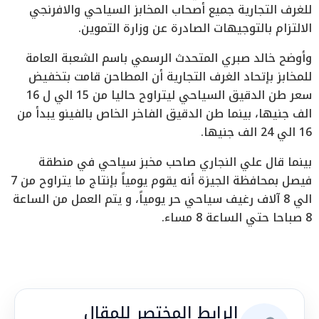
للغرف التجارية جميع أصحاب المخابز السياحي والافرنجي
الالتزام بالتوجيهات الصادرة عن وزارة التموين.
وأوضح خالد صبري المتحدث الرسمي باسم الشعبة العامة
للمخابز بإتحاد الغرف التجارية أن المطاحن قامت بتخفيض
سعر طن الدقيق السياحي ليتراوح حاليا من 15 الي ل 16
الف جنيها، بينما طن الدقيق الفاخر الخاص بالفينو يبدأ من
16 الي 24 الف جنيها.
بينما قال علي النجاري صاحب مخبز سياحي في منطقة
فيصل بمحافظة الجيزة أنه يقوم يومياً بإنتاج ما يتراوح من 7
الي 8 آلاف رغيف سياحي حر يومياً، و يتم العمل من الساعة
8 صباحا حتي الساعة 8 مساء.
الرابط المختصر للمقال