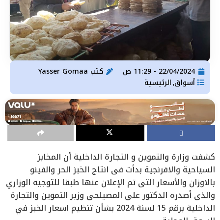
22/04/2024 - 11:29 ص
كتب
Yasser Gomaa
أسواق
الرئيسية
,
كشفت وزارة والتموين و التجارة الداخلية أن المخابز
السياحية والافرنجية بدأت في انتاج الخبز الحر والفينو
بالاوزان والأسعار التي تم الإعلان عنها طبقا للتوجيه الوزاري
والذي أصدره الدكتور على المصيلحي وزير التموين والتجارة
الداخلية برقم 15 لسنة 2024 بشأن تنظيم اسعار الخبز في