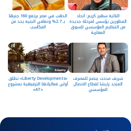
النائبة سهير كريم: اتحاد
الذهب في مصر يرتفع 160 جنيها
المطورين يؤسس لمرحلة جديدة
بـ 2.7% وتعافي الجنيه يحد من
من التنظيم المؤسسي للسوق
المكاسب
العقارية
شريف مدحت ينضم للمصرف
«Liberty Developments» تطلق
المتحد رئيسًا لقطاع الاتصال
أولى فعالياتها الترفيهية بمشروع
المؤسسي
«AT»