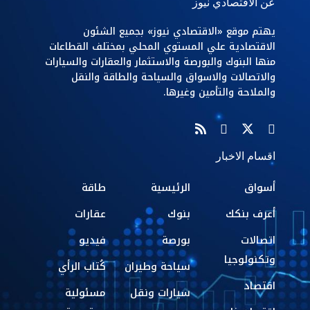
عن الاقتصادي نيوز
يهتم موقع «الاقتصادي نيوز» بجميع الشئون
الاقتصادية علي المستوي المحلي بمختلف القطاعات
منها البنوك والبورصة والاستثمار والعقارات والسيارات
والاتصالات والاسواق والسياحة والطاقة والنقل
والملاحة والتأمين وغيرها.
اقسام الاخبار
أسواق
الرئيسية
طاقة
أعرف بنكك
بنوك
عقارات
اتصالات
بورصة
فيديو
وتكنولوجيا
سياحة وطيران
كُتاب الرأي
اقتصاد
سيارات ونقل
مسئولية