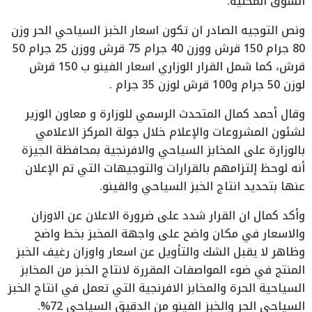
السوق المحلية.
ونص التوجيه الصادر ان تكون اسعار الخبز السياحي الحر وزن
80 جرام 150 قرش ووزن 40 جرام 75 قرش ووزن 25 جرام 50
قرش، كما شمل القرار الوزاري اسعار الفينو ب 150 قرش
لوزن 50 جرام و100 قرش لوزن 35 جرام .
وقال أحمد كمال المتحدث الرسمي للوزارة و معاون الوزير
لشئون المشروعات والإعلام خلال جولة المركز الاعلامي
بالوزارة على المخابز السياحي والافرنجية بمحافظة الجيزة
أنه لوحظ إلتزامهم بالقرارات والتوجيهات التي تم الإعلان
عنها بتحديد انتاج الخبز السياحي والفينو.
وأكد كمال ان القرار شدد على ضرورة الاعلان عن الاوزان
والاسعار في مكان واضح على واجهة المخبز بخط واضح
وظاهر لا يقبل الشك والتأويل عن اسعار واوزان رغيف الخبز
المنتج في ضوء المواصفات المقررة لانتاج الخبز من المخابز
السياحية الحرة والمخابز الافرنجية التي تعمل في انتاج الخبز
السياحي الحر والخبز الفينو من الدقيق السياحي 72%.