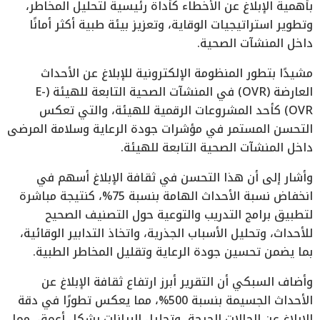
بأهمية الإبلاغ عن الأخطاء كأداة رئيسية لتحليل المخاطر،
وتطوير استراتيجيات الوقاية، وتعزيز بيئة طبية أكثر أمانًا
داخل المنشآت الصحية.
مشيدًا بتطور المنظومة الإلكترونية للإبلاغ عن الأحداث
العارضة (OVR) في المنشآت الصحية التابعة للهيئة (E-
OVR) كأحد المشروعات الرقمية للهيئة، والتي تعكس
التحسن المستمر في مؤشرات جودة الرعاية وسلامة المرضى
داخل المنشآت الصحية التابعة للهيئة.
وأشار إلى أن هذا التحسن في ثقافة الإبلاغ أسهم في
انخفاض نسبة الأحداث الهامة بنسبة 75%، كنتيجة مباشرة
لتطبيق برامج التدريب والتوعية حول التصنيف الصحيح
للأحداث، وتحليل الأسباب الجذرية، واتخاذ التدابير الوقائية،
بما يضمن تحسين جودة الرعاية وتقليل المخاطر الطبية.
وأضاف السبكي أن التقرير أبرز ارتفاع ثقافة الإبلاغ عن
الأحداث الجسيمة بنسبة 500%، مما يعكس تطورًا في دقة
الإبلاغ عن الحالات الحرجة، وتحليل البيانات بشكل أعمق، مما