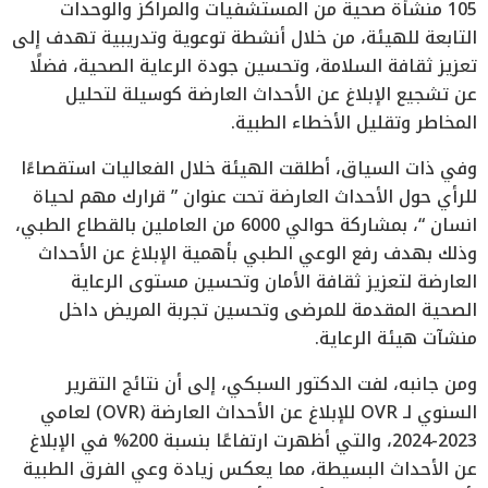
105 منشأة صحية من المستشفيات والمراكز والوحدات
التابعة للهيئة، من خلال أنشطة توعوية وتدريبية تهدف إلى
تعزيز ثقافة السلامة، وتحسين جودة الرعاية الصحية، فضلًا
عن تشجيع الإبلاغ عن الأحداث العارضة كوسيلة لتحليل
المخاطر وتقليل الأخطاء الطبية.
وفي ذات السياق، أطلقت الهيئة خلال الفعاليات استقصاءًا
للرأي حول الأحداث العارضة تحت عنوان ” قرارك مهم لحياة
انسان “، بمشاركة حوالي 6000 من العاملين بالقطاع الطبي،
وذلك بهدف رفع الوعي الطبي بأهمية الإبلاغ عن الأحداث
العارضة لتعزيز ثقافة الأمان وتحسين مستوى الرعاية
الصحية المقدمة للمرضى وتحسين تجربة المريض داخل
منشآت هيئة الرعاية.
ومن جانبه، لفت الدكتور السبكي، إلى أن نتائج التقرير
السنوي لـ OVR للإبلاغ عن الأحداث العارضة (OVR) لعامي
2023-2024، والتي أظهرت ارتفاعًا بنسبة 200% في الإبلاغ
عن الأحداث البسيطة، مما يعكس زيادة وعي الفرق الطبية