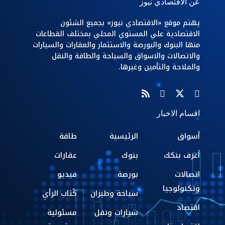
عن الاقتصادي نيوز
يهتم موقع «الاقتصادي نيوز» بجميع الشئون
الاقتصادية علي المستوي المحلي بمختلف القطاعات
منها البنوك والبورصة والاستثمار والعقارات والسيارات
والاتصالات والاسواق والسياحة والطاقة والنقل
والملاحة والتأمين وغيرها.
اقسام الاخبار
أسواق
الرئيسية
طاقة
أعرف بنكك
بنوك
عقارات
اتصالات
بورصة
فيديو
وتكنولوجيا
سياحة وطيران
كُتاب الرأي
اقتصاد
سيارات ونقل
مسئولية