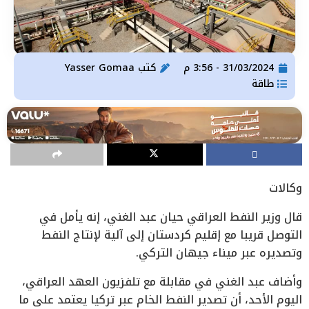
31/03/2024 - 3:56 م
كتب
Yasser Gomaa
طاقة
وكالات
قال وزير النفط العراقي حيان عبد الغني، إنه يأمل في
التوصل قريبا مع إقليم كردستان إلى آلية لإنتاج النفط
وتصديره عبر ميناء جيهان التركي.
وأضاف عبد الغني في مقابلة مع تلفزيون العهد العراقي،
اليوم الأحد، أن تصدير النفط الخام عبر تركيا يعتمد على ما