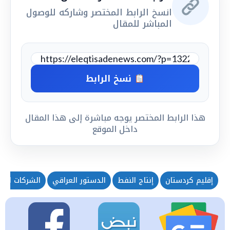
انسخ الرابط المختصر وشاركه للوصول
المباشر للمقال
نسخ الرابط
هذا الرابط المختصر يوجه مباشرة إلى هذا المقال
داخل الموقع
إقليم كردستان
إنتاج النفط
الدستور العراقي
الشركات النف