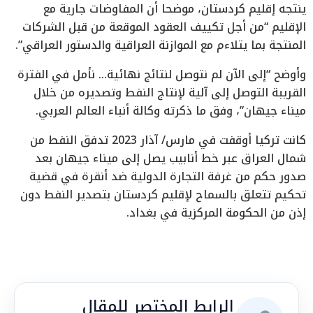
ينتجه إقليم كردستان، موضحا أن المفاوضات جارية مع
الإقليم “من أجل تكييف العقود الموقعة من قبل الشركات
المنتجة بما يتلاءم مع الموازنة العراقية والدستور العراقي”.
وأوضح “إلى الآن لم نتوصل لنتائج نهائية… نأمل في الفترة
القريبة التوصل إلى آلية لإنتاج النفط وتصديره من خلال
ميناء جيهان”، وفق ما ذكرته وكالة أنباء العالم العربي.
كانت تركيا أوقفت في مارس/ آذار 2023 تدفق النفط من
شمال العراق عبر خط أنابيب يصل إلى ميناء جيهان بعد
صدور حكم من غرفة التجارة الدولية ضد أنقرة في قضية
تحكيم تتعلق بالسماح لإقليم كردستان بتصدير النفط دون
إذن من الحكومة المركزية في بغداد.
الرابط المختصر للمقال