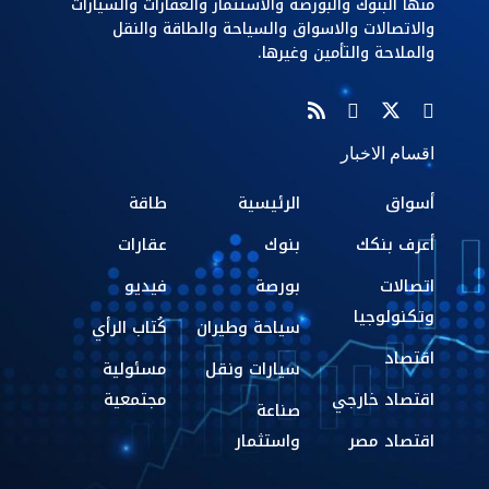
منها البنوك والبورصة والاستثمار والعقارات والسيارات
والاتصالات والاسواق والسياحة والطاقة والنقل
والملاحة والتأمين وغيرها.
اقسام الاخبار
أسواق
الرئيسية
طاقة
أعرف بنكك
بنوك
عقارات
اتصالات
بورصة
فيديو
وتكنولوجيا
سياحة وطيران
كُتاب الرأي
اقتصاد
سيارات ونقل
مسئولية
اقتصاد خارجي
مجتمعية
صناعة
اقتصاد مصر
واستثمار