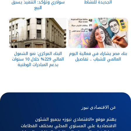
الجديدة للنشاط
سولاري وتؤكد: التنفيذ يسبق
البيع
بنك مصر يشارك في فعالية اليوم
البنك المركزي: نمو الشمول
العالمي للشباب .. تفاصيل
المالي 229% خلال 10 سنوات
بدعم المبادرات الوطنية
عن الاقتصادي نيوز
يهتم موقع «الاقتصادي نيوز» بجميع الشئون
الاقتصادية علي المستوي المحلي بمختلف القطاعات