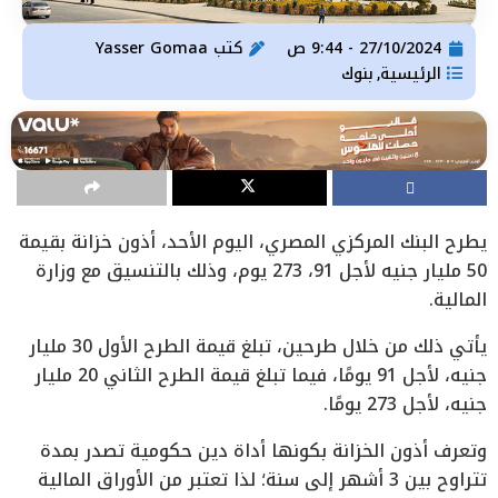
27/10/2024 - 9:44 ص
كتب
Yasser Gomaa
الرئيسية
بنوك
,
يطرح البنك المركزي المصري، اليوم الأحد، أذون خزانة بقيمة
50 مليار جنيه لأجل 91، 273 يوم، وذلك بالتنسيق مع وزارة
المالية.
يأتي ذلك من خلال طرحين، تبلغ قيمة الطرح الأول 30 مليار
جنيه، لأجل 91 يومًا، فيما تبلغ قيمة الطرح الثاني 20 مليار
جنيه، لأجل 273 يومًا.
وتعرف أذون الخزانة بكونها أداة دين حكومية تصدر بمدة
تتراوح بين 3 أشهر إلى سنة؛ لذا تعتبر من الأوراق المالية