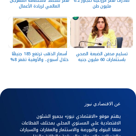
صادرات مصر الزراعية تتجاوز 6.2
مصر تستعد لاستضافة المهرجان
مليون طن
العالمي لريادة الأعمال
تسليم مدفن الضبعة الصحي
أسعار الذهب ترتفع 185 جنيهًا
باستثمارات 60 مليون جنيه
خلال أسبوع.. والأوقية تقفز 8%
عن الاقتصادي نيوز
يهتم موقع «الاقتصادي نيوز» بجميع الشئون
الاقتصادية علي المستوي المحلي بمختلف القطاعات
منها البنوك والبورصة والاستثمار والعقارات والسيارات