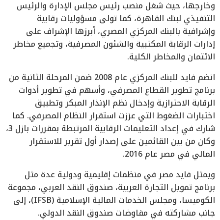
وخارجها، حيث شغل منصب رئيس مجلس الإدارة والرئيس
التنفيذي لبنك القاهرة، كما تولى مسؤوليات رقابية
وإشرافية بالبنك المركزي المصري، أبرزها الإشراف على
إدارات الرقابة المكتبية والشئون المصرفية، وتجميع مخاطر
الائتمان والمخاطر الكلية.
انضم فايد للبنك المركزي عام 2008 ضمن المرحلة الثانية من
برنامج تطوير القطاع المصرفي، وأسهم في تطوير أدوات
الرقابة الاحترازية وإدخال نظم الإنذار المبكر وتطبيق
اختبارات الضغوط التي عززت استقرار النظام المصرفي. كما
شارك في إعداد التعليمات الرقابية المرتبطة بمقررات بازل 3،
وكان من بين القائمين على إصدار أول تقرير للاستقرار
المالي في مصر عام 2016.
ويمثل فايد مصر في منظمات إقليمية ودولية عدة مثل
برنامج تمويل التجارة العربية، صندوق النقد العربي، مجموعة
الكوميسا، ومجلس الخدمات المالية الإسلامية (IFSB)، إلى
جانب مشاركته في مفاوضات صندوق النقد الدولي.