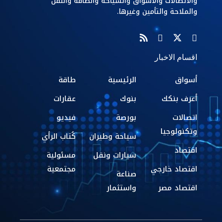
والاتصالات والاسواق والسياحة والطاقة والنقل
والملاحة والتأمين وغيرها.
اقسام الاخبار
أسواق
الرئيسية
طاقة
أعرف بنكك
بنوك
عقارات
اتصالات
بورصة
فيديو
وتكنولوجيا
سياحة وطيران
كُتاب الرأي
اقتصاد
سيارات ونقل
مسئولية
اقتصاد خارجي
مجتمعية
صناعة
اقتصاد مصر
واستثمار