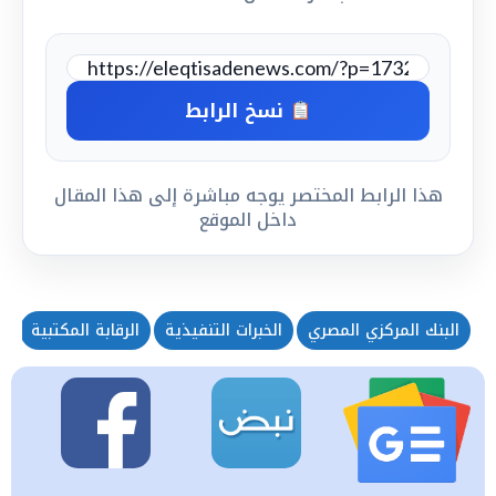
نسخ الرابط
هذا الرابط المختصر يوجه مباشرة إلى هذا المقال
داخل الموقع
البنك المركزي المصري
الخبرات التنفيذية
الرقابة المكتبية
ا