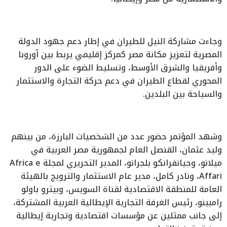
وجاءت مشاركة النيل للطيران في إطار دعم جهود الدولة
المصرية لتعزيز مكانة مصر كمركز إقليمي يربط بين أوروبا
وأفريقيا والشرق الأوسط، وتسليط الضوء على الدور
المحوري لقطاع الطيران في دعم حركة التجارة والاستثمار
والسياحة بين البلدين.
وشهد المؤتمر حضور عدد من الشخصيات البارزة، من بينهم
وليد عثمان، القنصل العام لجمهورية مصر العربية في
ميلانو، وجيانفرانكو بلجرانو، المدير التحريري لمجلة Africa e
Affari، ونادر كامل، مدير عام الاستثمار والترويج بالهيئة
العامة للمنطقة الاقتصادية لقناة السويس، وبيترو باولو
رامبينو، رئيس الغرفة التجارية الإيطالية العربية المشتركة،
إلى جانب ممثلين عن مؤسسات اقتصادية وتجارية إيطالية