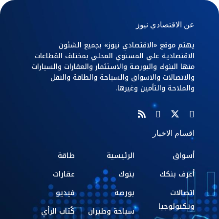
عن الاقتصادي نيوز
يهتم موقع «الاقتصادي نيوز» بجميع الشئون
الاقتصادية علي المستوي المحلي بمختلف القطاعات
منها البنوك والبورصة والاستثمار والعقارات والسيارات
والاتصالات والاسواق والسياحة والطاقة والنقل
والملاحة والتأمين وغيرها.
اقسام الاخبار
أسواق
الرئيسية
طاقة
أعرف بنكك
بنوك
عقارات
اتصالات
بورصة
فيديو
وتكنولوجيا
سياحة وطيران
كُتاب الرأي