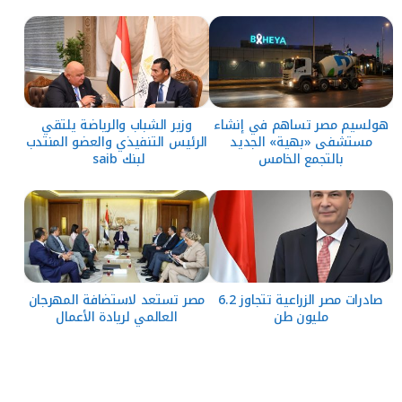
هولسيم مصر تساهم في إنشاء
وزير الشباب والرياضة يلتقي
مستشفى «بهية» الجديد
الرئيس التنفيذي والعضو المنتدب
بالتجمع الخامس
لبنك saib
صادرات مصر الزراعية تتجاوز 6.2
مصر تستعد لاستضافة المهرجان
مليون طن
العالمي لريادة الأعمال