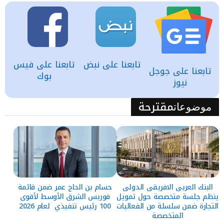
تابعنا على نبض
تابعنا على فيس
تابعنا على جوجل
بوك
نيوز
مقترحة
موضوعات
البنك العربى الافريقى الدولى
حسام بن الحاج عمر ضمن قائمة
ينظم جلسة متخصصة حول تمويل
فوربس الشرق الأوسط لأقوى
التجارة ضمن سلسلة من الفعاليات
100 رئيس تنفيذي لعام 2026
المتخصصة