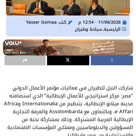
11/06/2026 - 12:54 م
كتب
Yasser Gomaa
الرئيسية
سياحة وطيران
,
شاركت النيل للطيران في فعاليات مؤتمر الأعمال الدولي
“مصر: مركز استراتيجي للأعمال الإيطالية” الذي استضافته
مدينة ميلانو الإيطالية، بتنظيم من Internationalia وAfrica
e Affari، وبالتعاون مع Assolombarda والغرفة التجارية
الإيطالية العربية المشتركة، وذلك بمشاركة نخبة من
المسؤولين والدبلوماسيين وممثلي المؤسسات الاقتصادية
والاستثمارية من مصر وإيطاليا.