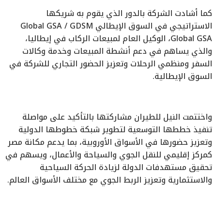
كما أشادت الشركة بالدور الذي يقوم به شريكها
الاستراتيجي في السوق الإيطالي Global GSA / GDSM
Global GSA، الوكيل العام لمبيعات الركاب في إيطاليا،
والذي يساهم في دعم أنشطة المبيعات وخدمة وكالات
السفر ومنظمي الرحلات وتعزيز الحضور التجاري للشركة في
السوق الإيطالية.
واختتمت النيل للطيران مشاركتها بالتأكيد على مواصلة
تنفيذ خططها التوسعية لتطوير شبكة خطوطها الدولية
وتعزيز حضورها في الأسواق الأوروبية، بما يدعم مكانة مصر
كمركز إقليمي للنقل الجوي والسياحة والأعمال، ويسهم في
تحقيق مستهدفات الدولة لزيادة الحركة السياحية
والاستثمارية وتعزيز الربط الجوي مع مختلف الأسواق العالم.