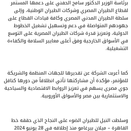
برئاسة الوزير الدكتور سامح الحفني على دعمها المستمر
لقطاع الطيران المصري وشركات الطيران الوطنية، وإلى
سلطة الطيران المدني المصري وكافة قيادات القطاع على
جهودهم المتواصلة في دعم وتسهيل تشغيل الخطوط
الدولية، وتعزيز قدرة شركات الطيران المصرية على التوسع
في الأسواق الخارجية وفق أعلى معايير السلامة والكفاءة
التشغيلية.
كما أعربت الشركة عن تقديرها للجهات المنظمة والشريكة
للمؤتمر، مؤكدة أن مشاركتها تأتي انطلاقاً من دورها كناقل
جوي مصري يسهم في تعزيز الروابط الاقتصادية والسياحية
والاستثمارية بين مصر والأسواق الأوروبية.
وسلطت النيل للطيران الضوء على النجاح الذي حققه خط
القاهرة – ميلان بيرغامو منذ إطلاقه في 28 يونيو 2024