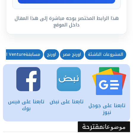
هذا الرابط المختصر يوجه مباشرة إلى هذا المقال
داخل الموقع
المشروعات الناشئة
اورنج مصر
اورنچ
مسابقةOrange Social Venture
تابعنا على نبض
تابعنا على فيس
تابعنا على جوجل
بوك
نيوز
مقترحة
موضوعات