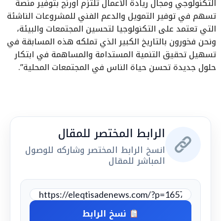
التكنولوجي ومجال ريادة الأعمال تلتزم اورنچ بتوفير منصة
تسهم في توفير التمويل والدعم الفني للمشروعات الناشئة
التي تعتمد على التكنولوجيا لتحسين المجتمعات والبيئة،
ونحن فخورون بالتاريخ الكبير الذي تملكه هذه المسابقة في
تسهيل تحقيق التنمية المستدامة والمساهمة في ابتكار
حلول جديدة تحسن حياة الناس في المجتمعات المحلية”.
الرابط المختصر للمقال
انسخ الرابط المختصر وشاركه للوصول
المباشر للمقال
نسخ الرابط