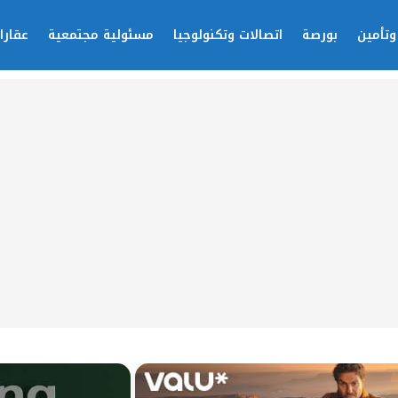
وتأمين
بورصة
اتصالات وتكنولوجيا
مسئولية مجتمعية
عقارا