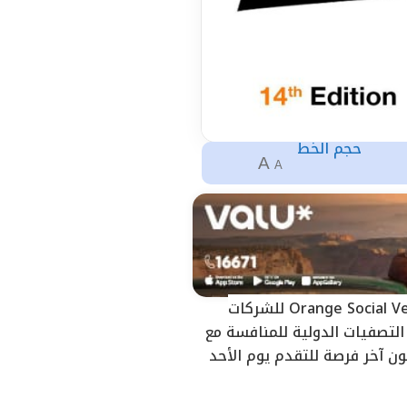
حجم الخط
A
A
كشفت اورنچ مصر عن فتح باب التقدم إلى نسخة 2024 من مسابقتها المحلية Orange Social Venture للشركات
شئة تعمل في مصر إلى التصفيات الدولية للمنافسة مع
ائز بقيمة 50 ألف يورو، على أن تكون آخر فرصة للتقدم يوم الأحد