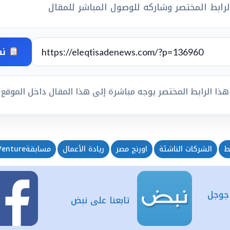
رابط المختصر وشاركه للوصول المباشر للمقال
نس
هذا الرابط المختصر يوجه مباشرة إلى هذا المقال داخل الموقع
ط
الشركات الناشئة
اورنچ مصر
ريادة الأعمال
مسابقةOrange Social Venture
 جوجل
تابعنا على نبض