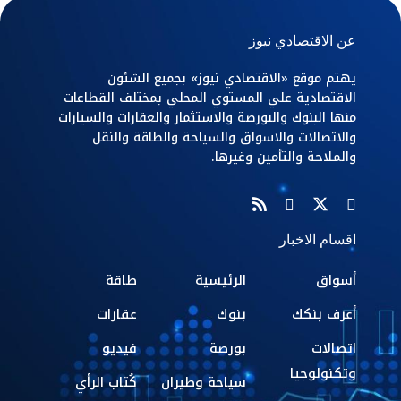
عن الاقتصادي نيوز
يهتم موقع «الاقتصادي نيوز» بجميع الشئون
الاقتصادية علي المستوي المحلي بمختلف القطاعات
منها البنوك والبورصة والاستثمار والعقارات والسيارات
والاتصالات والاسواق والسياحة والطاقة والنقل
والملاحة والتأمين وغيرها.
اقسام الاخبار
أسواق
الرئيسية
طاقة
أعرف بنكك
بنوك
عقارات
اتصالات
بورصة
فيديو
وتكنولوجيا
سياحة وطيران
كُتاب الرأي