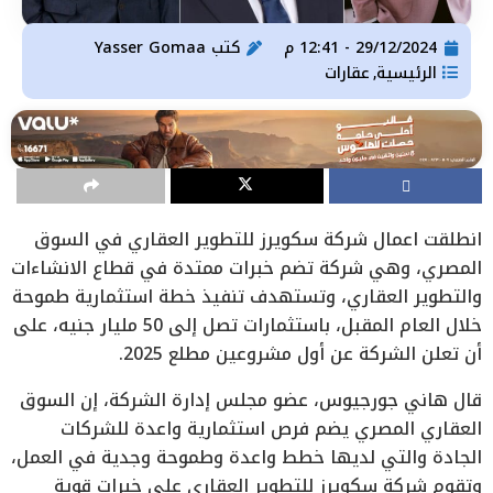
29/12/2024 - 12:41 م
كتب
Yasser Gomaa
الرئيسية
عقارات
,
انطلقت اعمال شركة سكويرز للتطوير العقاري في السوق
المصري، وهي شركة تضم خبرات ممتدة في قطاع الانشاءات
والتطوير العقاري، وتستهدف تنفيذ خطة استثمارية طموحة
خلال العام المقبل، باستثمارات تصل إلى 50 مليار جنيه، على
أن تعلن الشركة عن أول مشروعين مطلع 2025.
قال هاني جورجيوس، عضو مجلس إدارة الشركة، إن السوق
العقاري المصري يضم فرص استثمارية واعدة للشركات
الجادة والتي لديها خطط واعدة وطموحة وجدية في العمل،
وتقوم شركة سكويرز للتطوير العقاري على خبرات قوية