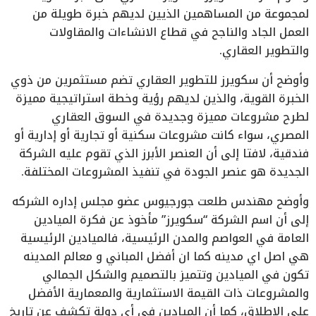
لمجموعة من المساهمين الذيين لديهم خبرة طويلة من
العمل الجاد والناجح في قطاع الانشاءات والمقاولات
والتطوير العقاري.
وأوضح أن سكويرز للتطوير العقاري تضم مستثمرين من ذوي
الخبرة القوية، والذين لديهم رؤية وخطة استراتيجية مميزة
لطرح مشروعات مميزة وجديدة في السوق العقاري
المصري، سواء كانت مشروعات سكنية أو تجارية أو إدارية أو
فندقية، لافتا إلى أن العنصر الأبرز الذي تقوم عليه الشركة
الجديدة هو عنصر الجودة في تنفيذ المشروعات المختلفة.
وأوضح مهندس طلعت جورجيوس عضو مجلس إداره الشركه
إلى أن اسم الشركة “سكويرز” مأخوذ عن فكرة الميادين
العامة في العواصم والمدن الرئيسية، فالميادين الرئيسية
هي اصل اي مدينه كما ان أفضل المباني و معالم المدينه
تكون في الميادين وتتميز بالتصميم والشكل الجمالي
والمشروعات ذات القيمة الاستثمارية والمعمارية الأفضل
على الاطلاق، كما أن الميادين في أي دولة تكشف عن تاريخ