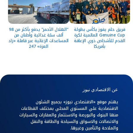
فريق حلم يفوز بكأس بطولة
“الهلال الأحمر” يدفع بأكثر من 98
Genuine Cup العالمية لكرة
ألف سلة غذائية وأطنان من
القدم للأشخاص ذوي الإعاقة
المساعدات الإغاثية عبر قافلة «زاد
بأمريكا
العزة» 247
عن الاقتصادي نيوز
يهتم موقع «الاقتصادي نيوز» بجميع الشئون
الاقتصادية علي المستوي المحلي بمختلف القطاعات
منها البنوك والبورصة والاستثمار والعقارات والسيارات
والاتصالات والاسواق والسياحة والطاقة والنقل
والملاحة والتأمين وغيرها.