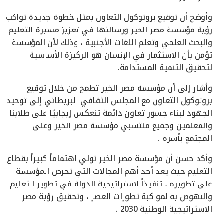
وأوضح أن توقيع بروتوكول التعاون يمثل خطوة جديدة تواكب
رؤية مؤسسة مصر الخير ورسالتها في تعزيز مسيرة التعليم
والبحث العلمي وتعلم اللغات الأجنبية ، وذلك لأن المؤسسة
تؤمن بأن الاستثمار في الإنسان هو الركيزة الأساسية
لتحقيق التنمية المستدامة.
وأشار إلى أن مؤسسة مصر الخير تطمح من خلال توقيع
بروتوكول التعاون مع المجلس الثقافي البريطاني إلى توحيد
الجهود لبناء جسور تعاون دائمة تنعكس إيجابيًا على طلابنا
والمعلمين وجميع منتسبي مؤسسة مصر الخير وعلى
المجتمع بأسره .
وأكد حسن أن مؤسسة مصر الخير تولي اهتماماً كبيراً بقطاع
التعليم حيث يعد أحد أهم المجالات التي تحرص المؤسسة
على تطويره ، تنفيذاً لاستراتيجية الدولة في تطوير التعليم
والنهوض به لمواكبة تطورات العصر ، وتحقيق رؤية مصر
الاستراتيجية الوطنية 2030 .