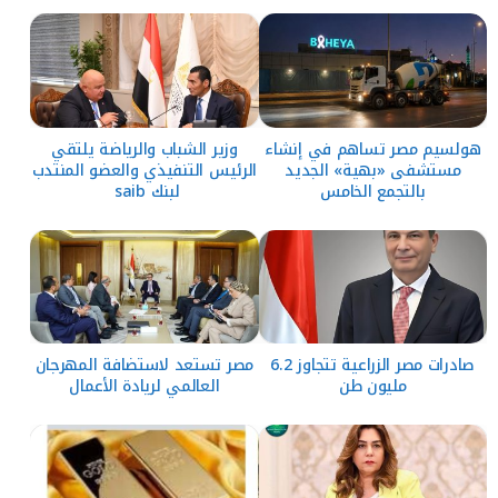
هولسيم مصر تساهم في إنشاء
وزير الشباب والرياضة يلتقي
مستشفى «بهية» الجديد
الرئيس التنفيذي والعضو المنتدب
بالتجمع الخامس
لبنك saib
صادرات مصر الزراعية تتجاوز 6.2
مصر تستعد لاستضافة المهرجان
مليون طن
العالمي لريادة الأعمال