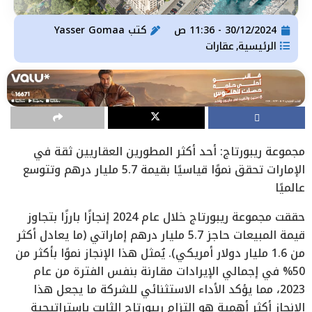
30/12/2024 - 11:36 ص
كتب
Yasser Gomaa
الرئيسية
عقارات
,
مجموعة ريبورتاج: أحد أكثر المطورين العقاريين ثقة في
الإمارات تحقق نموًا قياسيًا بقيمة 5.7 مليار درهم وتتوسع
عالميًا
حققت مجموعة ريبورتاج خلال عام 2024 إنجازًا بارزًا بتجاوز
قيمة المبيعات حاجز 5.7 مليار درهم إماراتي (ما يعادل أكثر
من 1.6 مليار دولار أمريكي). يُمثل هذا الإنجاز نموًا بأكثر من
50% في إجمالي الإيرادات مقارنة بنفس الفترة من عام
2023، مما يؤكد الأداء الاستثنائي للشركة ما يجعل هذا
الإنجاز أكثر أهمية هو التزام ريبورتاج الثابت باستراتيجية