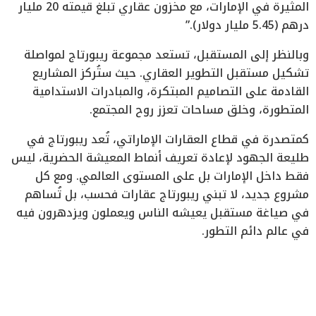
المثيرة في الإمارات، مع مخزون عقاري تبلغ قيمته 20 مليار
درهم (5.45 مليار دولار).”
وبالنظر إلى المستقبل، تستعد مجموعة ريبورتاج لمواصلة
تشكيل مستقبل التطوير العقاري. حيث ستُركز المشاريع
القادمة على التصاميم المبتكرة، والمبادرات الاستدامية
المتطورة، وخلق مساحات تعزز روح المجتمع.
كمتصدرة في قطاع العقارات الإماراتي، تُعد ريبورتاج في
طليعة الجهود لإعادة تعريف أنماط المعيشة الحضرية، ليس
فقط داخل الإمارات بل على المستوى العالمي. ومع كل
مشروع جديد، لا تبني ريبورتاج عقارات فحسب، بل تُساهم
في صياغة مستقبل يعيشه الناس ويعملون ويزدهرون فيه
في عالم دائم التطور.