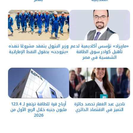
«ماريزاد» تؤسس أكاديمية لدعم
وزير البترول يتفقد مشروعًا تنفذه
تأهيل كوادر سوق الطاقة
«بتروجت» بحقول النفط الإماراتية
الشمسية في مصر
نادين عبد الغفار تحصد جائزة
أرباح قرة للطاقة ترتفع لـ 123.4
التميز في الاقتصاد الدائري
مليون جنيه خلال الربع الأول من
2026