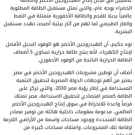
عالميين في مجال إنتاج الهيدروجين الأخضر والطاقة
الخضراء بوجه عام، والتي تمثل مستقبل الطاقة المطلوبة
عالمياً بديلا للفحم والطاقة الأحفورية متمثلة في النفط
والغاز الطبيعي لما لهم من آثار بيئية أصبحت تهدد مستقبل
البشرية.
نوه حكيم، أن الهيدروجين الأخضر هو الوقود البديل الأفضل
لإنتاج الكهرباء، لأنه ينتج طاقة حرارية تساوي 5 أضعاف
الطاقة الحرارية الناتجة من الوقود الأحفوري.
أضاف أن توطين مشروعات الهيدروجين الأخضر في مصر
يعتبر من أهم توجهات الدولة المصرية لتحقيق التنمية
المستدامة في إطار رؤية مصر 2030، والتي تركز على
الطاقة كعنصر اقتصادي لتحقيق الاستدامة، مصر تمتلك
فرصاً واعدة للانخراط في سوق إنتاج الهيدروجين الأخضر
العالمي، مدعومة بمقومات داخلية هائلة من توفير مصادر
الطاقة المتجددة ووجود مساحات واسعة من الأراضي اللازمة
لإقامة تلك المشروعات، وامتلاك مساحات كبيرة من