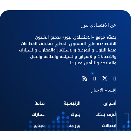
عن الاقتصادي نيوز
يهتم موقع «الاقتصادي نيوز» بجميع الشئون
الاقتصادية علي المستوي المحلي بمختلف القطاعات
منها البنوك والبورصة والاستثمار والعقارات والسيارات
والاتصالات والاسواق والسياحة والطاقة والنقل
والملاحة والتأمين وغيرها.
اقسام الاخبار
أسواق
الرئيسية
طاقة
أعرف بنكك
بنوك
عقارات
اتصالات
بورصة
فيديو