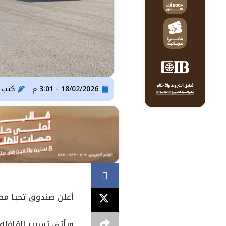
18/02/2026 - 3:01 م
كتب
ser Gomaa
أعلن صندوق تحيا مصر
ويأتي تسيير القافلة 