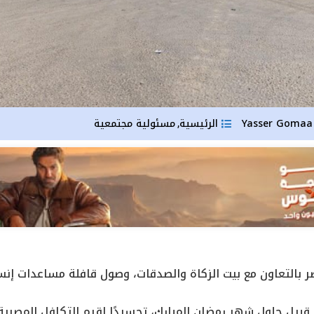
Yas
الرئيسية
مسئولية مجتمعية
,
 بالتعاون مع بيت الزكاة والصدقات، وصول قافلة مساعدات إنس
قبيل حلول شهر رمضان المبارك، تجسيدًا لقيم التكافل المصرية، 