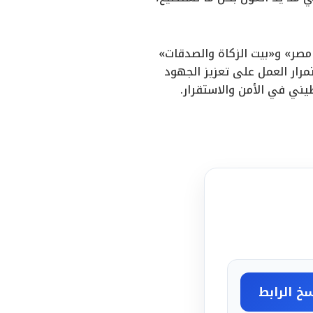
 مصر» و«بيت الزكاة والصدقات»
ار العمل على تعزيز الجهود
ني في الأمن والاستقرار.
خ الرابط