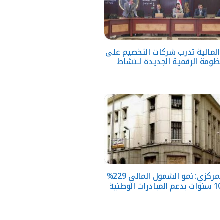
 المالية تدرب شركات التخصيم على
ظومة الرقمية الجديدة للنشاط
البنك المركزي: نمو الشمول المالي 229%