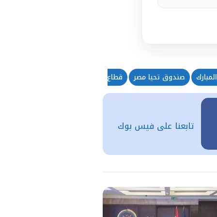
مبارك
صندوق تحيا مصر
قطاع غزة
تابعنا على فيس بوك