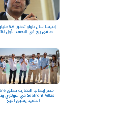
إنتيسا سان باولو ت
صافي ربح في النصف الأول لـ2026
مصر إيطاليا الع
Seafront Villas في سولاري 
التنفيذ يسبق البيع