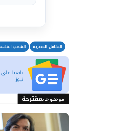
التكافل المصرية
الشعب الفلس
تابعنا على
نيوز
مقترحة
موضوعات