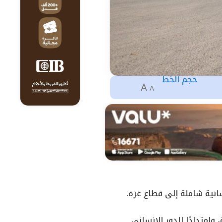
حجم الخط
A
A
انية شاملة إلى قطاع غزة.
وامتدادًا للدور الإنساني