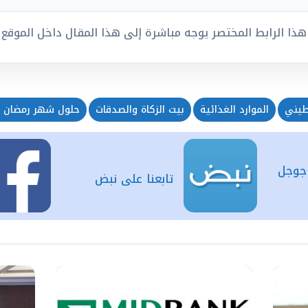
هذا الرابط المختصر يوجه مباشرة إلى هذا المقال داخل الموقع
طيني
الموارد الغذائية
بيت الزكاة والصدقات
حلول شهر رمضان ال
 جوجل
تابعنا على نبض