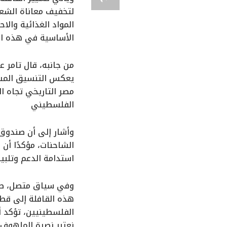
المواد الغذائية والا
الأساسية في هذه الم
من جانبه، قال تامر ع
يعكس التنسيق المستمر
مصر التاريخي تجاه 
الفلسطيني
وأشار إلى أن صندوق 
الشاحنات، مؤكدًا أن
استدامة الدعم وتلبية
وفي سياق متصل، صرّح
هذه القافلة إلى قط
الفلسطينيين، تؤكد أ
نعتبر نصرة الملهوف و