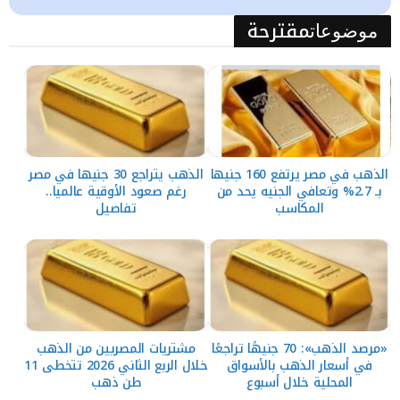
مقترحة
موضوعات
الذهب في مصر يرتفع 160 جنيها
الذهب يتراجع 30 جنيها في مصر
بـ 2.7% وتعافي الجنيه يحد من
رغم صعود الأوقية عالميا..
المكاسب
تفاصيل
«مرصد الذهب»: 70 جنيهًا تراجعًا
مشتريات المصريين من الذهب
في أسعار الذهب بالأسواق
خلال الربع الثاني 2026 تتخطى 11
المحلية خلال أسبوع
طن ذهب