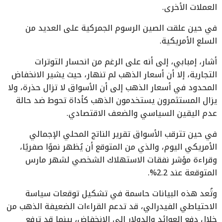
العملات الأخرى.
في حين علقت الصين الرسوم الجمركية على العديد من
السلع الأمريكية.
أشار، إمبابي، إلى أنه على الرغم من انحسار التوترات
التجارية، إلا أن أسعار الذهب لم تنهار، حيث يشير الانخفاض
المحدود في أسعار الذهب إلى أن الأسواق لا تزال حذرة، ولا
يزال المستثمرون يستخدمون الذهب كأداة تحوط ضد حالة
عدم اليقين السياسي والضعف الاقتصادي.
في حين تترقب الأسواق تقرير الناتج المحلي الإجمالي
الأمريكي اليوم، والذي من المتوقع أن يُظهر نموًا صفريًا،
وقراءة مؤشر نفقات الاستهلاك الشخصي لشهر مارس
المتوقعة عند 2.2%.
وتُعد هذه البيانات حاسمة في تشكيل توقعات سياسة
الاحتياطي الفيدرالي، قد تدعم القراءات الضعيفة الذهب من
خلال دفع العوائد والدولار إلى الانخفاض، بينما قد ترفع