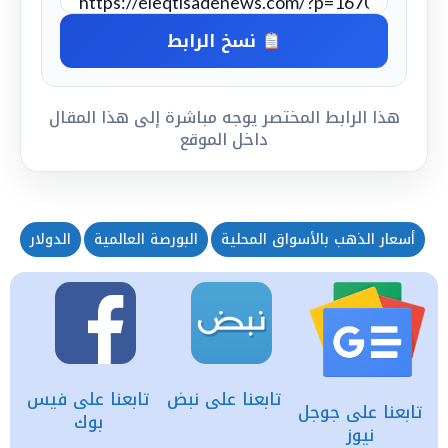
نسخ الرابط
هذا الرابط المختصر يوجه مباشرة إلى هذا المقال
داخل الموقع
أسعار الذهب بالأسواق المحلية
البورصة العالمية
الدولار
سع
تابعنا على نبض
تابعنا على فيس
تابعنا على جوجل
بوك
نيوز