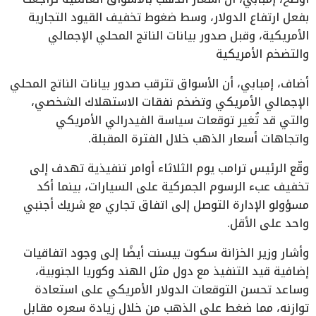
بفعل ارتفاع الدولار، وسط ضغوط تخفيف القيود التجارية
الأمريكية، وقبل صدور بيانات الناتج المحلي الإجمالي
والتضخم الأمريكية
أضاف، إمبابي، أن الأسواق تترقب صدور بيانات الناتج المحلي
الإجمالي الأمريكي وتضخم نفقات الاستهلاك الشخصي،
والتي قد تُغير توقعات سياسة الفيدرالي الأمريكي
واتجاهات أسعار الذهب خلال الفترة المقبلة.
وقّع الرئيس ترامب يوم الثلاثاء أوامر تنفيذية تهدف إلى
تخفيف عبء الرسوم الجمركية على السيارات، بينما أكد
مسؤولو الإدارة التوصل إلى اتفاق تجاري مع شريك أجنبي
واحد على الأقل.
وأشار وزير الخزانة سكوت بيسنت أيضًا إلى وجود اتفاقيات
إضافية قيد التنفيذ مع دول مثل الهند وكوريا الجنوبية،
وساعد تحسن التوقعات الدولار الأمريكي على استعادة
توازنه، مما ضغط على الذهب من خلال زيادة سعره مقابل