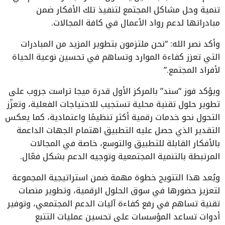
تنمية وحل مشاكل المجتمع لتنفيذ تلك الأفكار ضمن
مبادراتها لدعم رواد الأعمال في كافة المجالات.
وأكد نصر الله: “نحن ملتزمون بتطوير المزيد من المبادرات
التي تعزز كفاءة الموارد وتساهم في تحسين نوعية الحياة
لأفراد المجتمع.”
ويؤكد فوز “سند” بالمركز الأول قدرة ميجا تراست جروب على
تطوير حلول تقنية محلية تستجيب للاحتياجات الفعلية، وتعزّز
التحول نحو خدمات رقمية أكثر تنظيمًا واعتمادية، كما يعكس
التقدير الذي حصل عليه التطبيق اهتمام الجهات الداعمة
بالأفكار القابلة للتطبيق والتوسع، خاصة في المجالات
المرتبطة بالتنمية المجتمعية وتوجيه الدعم بشكل فعّال.
ويُعد هذا التتويج خطوة مهمة ضمن استراتيجية المجموعة
لتعزيز حضورها في سوق الحلول الرقمية، وتطوير منصات
تقنية تساهم في رفع كفاءة آليات الدعم المجتمعي، وتوفير
أدوات تساعد المؤسسات على تحسين عمليات التتبع