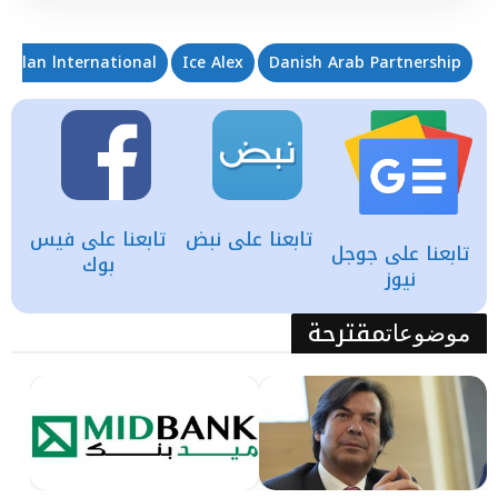
Plan lnternational
Ice Alex
Danish Arab Partnership
تابعنا على نبض
تابعنا على فيس
تابعنا على جوجل
بوك
نيوز
مقترحة
موضوعات