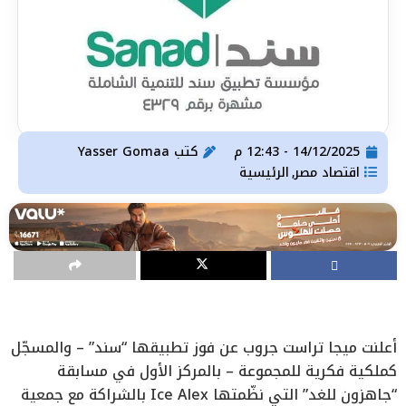
14/12/2025 - 12:43 م
كتب
Yasser Gomaa
اقتصاد مصر
الرئيسية
,
أعلنت ميجا تراست جروب عن فوز تطبيقها “سند” – والمسجّل
كملكية فكرية للمجموعة – بالمركز الأول في مسابقة
“جاهزون للغد” التي نظّمتها Ice Alex بالشراكة مع جمعية