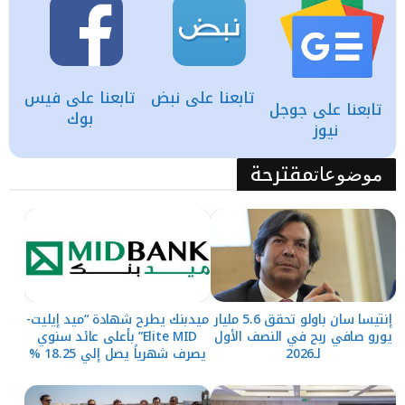
تابعنا على نبض
تابعنا على فيس
تابعنا على جوجل
بوك
نيوز
مقترحة
موضوعات
إنتيسا سان باولو تحقق 5.6 مليار
ميدبنك يطرح شهادة “ميد إيليت-
يورو صافي ربح في النصف الأول
Elite MID” بأعلى عائد سنوي
لـ2026
يصرف شهرياً يصل إلي 18.25 %