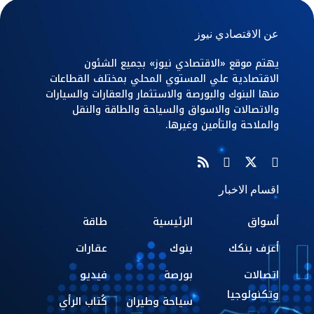
عن الاقتصادي نيوز
يهتم موقع «الاقتصادي نيوز» بجميع الشئون
الاقتصادية علي المستوي المحلي بمختلف القطاعات
منها البنوك والبورصة والاستثمار والعقارات والسيارات
والاتصالات والاسواق والسياحة والطاقة والنقل
والملاحة والتأمين وغيرها.
اقسام الاخبار
أسواق
الرئيسية
طاقة
أعرف بنكك
بنوك
عقارات
اتصالات
بورصة
فيديو
وتكنولوجيا
سياحة وطيران
كُتاب الرأي