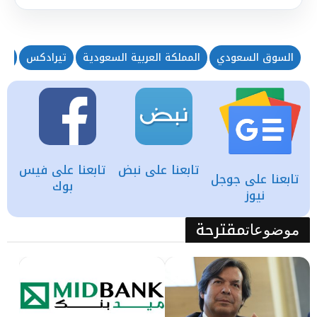
السوق السعودي
المملكة العربية السعودية
تيرادكس
جام
تابعنا على نبض
تابعنا على فيس
تابعنا على جوجل
بوك
نيوز
مقترحة
موضوعات