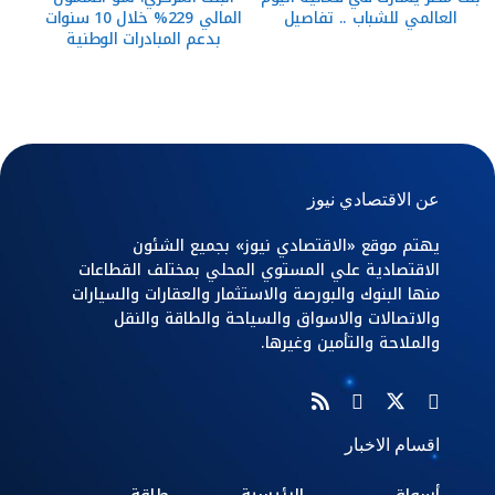
العالمي للشباب .. تفاصيل
المالي 229% خلال 10 سنوات
بدعم المبادرات الوطنية
عن الاقتصادي نيوز
يهتم موقع «الاقتصادي نيوز» بجميع الشئون
الاقتصادية علي المستوي المحلي بمختلف القطاعات
منها البنوك والبورصة والاستثمار والعقارات والسيارات
والاتصالات والاسواق والسياحة والطاقة والنقل
والملاحة والتأمين وغيرها.
اقسام الاخبار