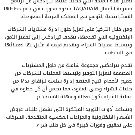
تعتبر هذه المنحة التي حصلت عليها تيرادكس من برنامج
مسرعة الأعمال TAQADAM خطوة محورية في دعم خططها
الاستراتيجية للتوسع في المملكة العربية السعودية.
ومن خلال التركيز على تعزيز حلول ادارة مشتريات الشركات
الإلكترونية التي تقدمها، تهدف تيرادكس إلى تحفيز النمو،
وتبسيط عمليات الشراء، وتقديم قيمة لا مثيل لها لعملائها
في المنطقة.
تقدم تيرادكس مجموعة شاملة من حلول المشتريات
المصممة لتعزيز التوفير وتبسيط العمليات للشركات من
جميع الأحجام. تتيح المنصة إدارة سلسة للإنفاق بدءًا من
طلبات الشراء وحتى العقود، مما يضمن أن كل خطوة في
عملية الشراء تكون فعالة وسهلة الاستخدام.
وتساعد أدوات التوريد المبتكرة التي تشمل طلبات عروض
الأسعار الالكترونية والمزادات العكسية المتقدمة، الشركات
على تحقيق وفورات كبيرة في كل طلب شراء.