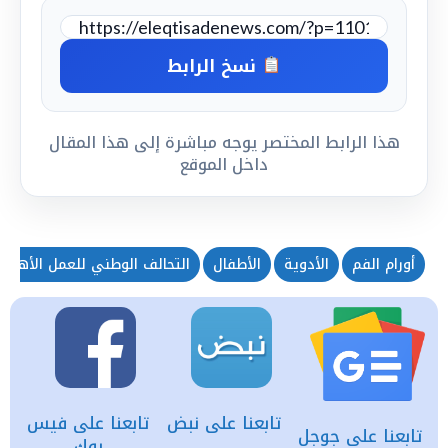
نسخ الرابط
هذا الرابط المختصر يوجه مباشرة إلى هذا المقال
داخل الموقع
أورام الفم
الأدوية
الأطفال
التحالف الوطني للعمل الأهلي
تابعنا على نبض
تابعنا على فيس
تابعنا على جوجل
بوك