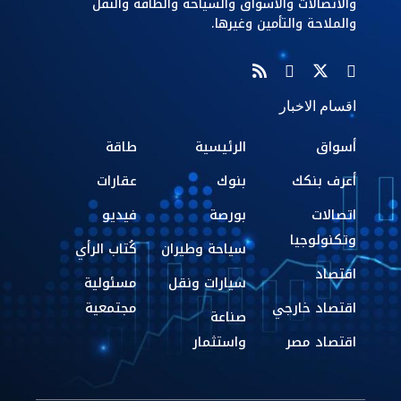
والاتصالات والاسواق والسياحة والطاقة والنقل
والملاحة والتأمين وغيرها.
اقسام الاخبار
أسواق
الرئيسية
طاقة
أعرف بنكك
بنوك
عقارات
اتصالات
بورصة
فيديو
وتكنولوجيا
سياحة وطيران
كُتاب الرأي
اقتصاد
سيارات ونقل
مسئولية
اقتصاد خارجي
مجتمعية
صناعة
اقتصاد مصر
واستثمار