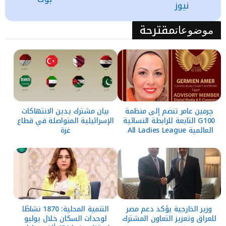
نيوز
مقترحة
موضوعات
چرمين عامر تنضم إلى منظمة
بيان مشترك يدين الانتهاكات
G100 التابعة للرابطة النسائية
الإسرائيلية المتواصلة في قطاع
العالمية All Ladies League
غزة
وزير الخارجية يؤكد دعم مصر
التنمية المحلية: 1870 نشاطًا
للعراق وتعزيز التعاون المشترك
لوحدات السكان خلال يوليو