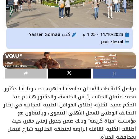
11/10/2023 - 1:25 م
كتب
Yasser Gomaa
اقتصاد مصر
تواصل كلية طب الأسنان بجامعة القاهرة، تحت رعاية الدكتور
محمد عثمان الخشت رئيس الجامعة، والدكتور هشام عبد
الحكم عميد الكلية، إطلاق القوافل الطبية المجانية في إطار
التحالف الوطني للعمل الأهلي التنموي، وبالتعاون مع
مؤسسة “حياة كريمة” وذلك ضمن جدول زمني مقرر، حيث
أطلقت الكلية القافلة الرابعة لمنطقة الطالبية شارع فيصل
بمحافظة الجيزة.