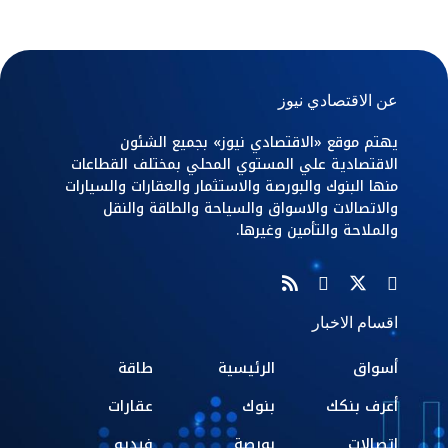
عن الاقتصادي نيوز
يهتم موقع «الاقتصادي نيوز» بجميع الشئون
الاقتصادية علي المستوي المحلي بمختلف القطاعات
منها البنوك والبورصة والاستثمار والعقارات والسيارات
والاتصالات والاسواق والسياحة والطاقة والنقل
والملاحة والتأمين وغيرها.
اقسام الاخبار
أسواق
الرئيسية
طاقة
أعرف بنكك
بنوك
عقارات
اتصالات
بورصة
فيديو