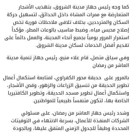
كما وجه رئيس جهاز مدينة الشروق، بتهذيب الأشجار
المتعارضة مع ممرات المشاة داخل الحدائق، لتسهيل حركة
السكان والمترددين، بخلاف تلافى ملاحظات فورية تخص
إصلاح محبس مياه، وضبط مناسيب بالوعات المطر، مؤكداً
استمرار المرور يومياً بجميع أنحاء المدينة، والعمل دائماً على
تقديم أفضل الخدمات لسكان مدينة الشروق.
وفي سياق متصل، قام علاء منيع، رئيس جهاز تنمية مدينة
العاشر من رمضان
بالمرور على حديقة محور الكفراوي، لمتابعة استكمال أعمال
تطوير الحديقة من تنسيق الزراعات والزهور، وقص الأشجار،
واستكمال أعمال تطوير مسجد الحديقة، وتطوير الكافتيريا
الخاصة بها، لتكون متنفساً طبيعياً للمواطنين.
وشدد رئيس جهاز العاشر من رمضان، على مسئولي
الشركات المنفذة للأعمال، بسرعة الانتهاء في التوقيتات
المحددة وطبقاً للجدول الزمني المتفق عليها، وبالجودة