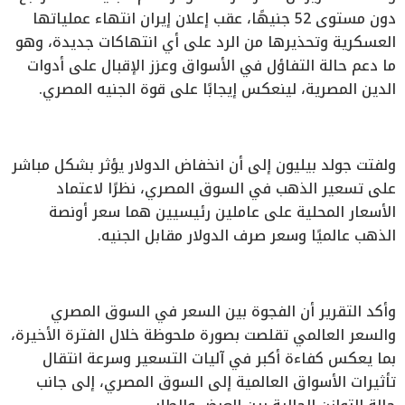
دون مستوى 52 جنيهًا، عقب إعلان إيران انتهاء عملياتها
العسكرية وتحذيرها من الرد على أي انتهاكات جديدة، وهو
ما دعم حالة التفاؤل في الأسواق وعزز الإقبال على أدوات
الدين المصرية، لينعكس إيجابًا على قوة الجنيه المصري.
ولفتت جولد بيليون إلى أن انخفاض الدولار يؤثر بشكل مباشر
على تسعير الذهب في السوق المصري، نظرًا لاعتماد
الأسعار المحلية على عاملين رئيسيين هما سعر أونصة
الذهب عالميًا وسعر صرف الدولار مقابل الجنيه.
وأكد التقرير أن الفجوة بين السعر في السوق المصري
والسعر العالمي تقلصت بصورة ملحوظة خلال الفترة الأخيرة،
بما يعكس كفاءة أكبر في آليات التسعير وسرعة انتقال
تأثيرات الأسواق العالمية إلى السوق المصري، إلى جانب