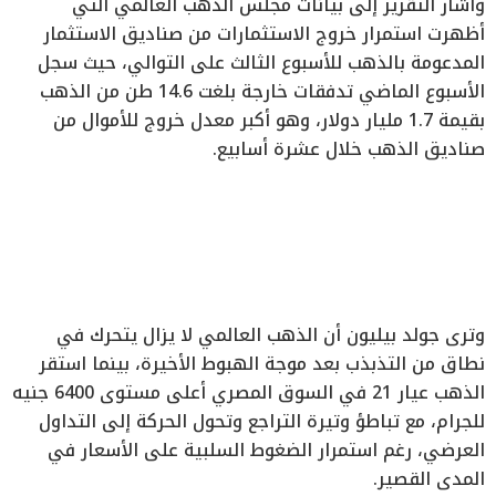
وأشار التقرير إلى بيانات مجلس الذهب العالمي التي
أظهرت استمرار خروج الاستثمارات من صناديق الاستثمار
المدعومة بالذهب للأسبوع الثالث على التوالي، حيث سجل
الأسبوع الماضي تدفقات خارجة بلغت 14.6 طن من الذهب
بقيمة 1.7 مليار دولار، وهو أكبر معدل خروج للأموال من
صناديق الذهب خلال عشرة أسابيع.
وترى جولد بيليون أن الذهب العالمي لا يزال يتحرك في
نطاق من التذبذب بعد موجة الهبوط الأخيرة، بينما استقر
الذهب عيار 21 في السوق المصري أعلى مستوى 6400 جنيه
للجرام، مع تباطؤ وتيرة التراجع وتحول الحركة إلى التداول
العرضي، رغم استمرار الضغوط السلبية على الأسعار في
المدى القصير.