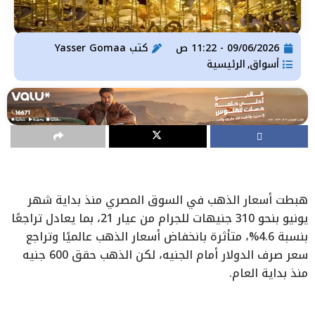
09/06/2026 - 11:22 ص
كتب
Yasser Gomaa
أسواق
الرئيسية
,
هبطت أسعار الذهب في السوق المصري منذ بداية شهر
يونيو بنحو 310 جنيهات للجرام من عيار 21، بما يعادل تراجعًا
بنسبة 4.6%، متأثرة بانخفاض أسعار الذهب عالميًا وتراجع
سعر صرف الدولار أمام الجنيه، لكن الذهب حقق 600 جنيه
منذ بداية العام.