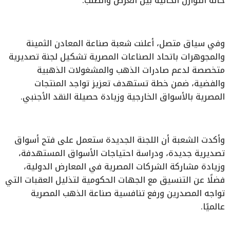
حالة التوازن الحالية بين العرض والطلب.
وفي سياق متصل، أعلنت شعبة صناعة المعادن الثمينة
والمجوهرات باتحاد الصناعات المصرية تشكيل لجنة تصديرية
متخصصة لدعم صادرات الذهب والمشغولات الذهبية
والفضية، ضمن خطة تستهدف تعزيز تواجد المنتجات
المصرية بالأسواق الخارجية وزيادة حصيلة النقد الأجنبي.
وأكدت الشعبة أن اللجنة الجديدة ستعمل على فتح أسواق
تصديرية جديدة، ودراسة احتياجات الأسواق المستهدفة،
وزيادة مشاركة الشركات المصرية في المعارض الدولية،
فضلًا عن التنسيق مع الجهات الحكومية لتذليل العقبات التي
تواجه المصدرين ورفع تنافسية صناعة الذهب المصرية
عالميًا.