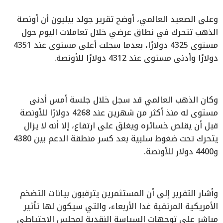
وعلى الصعيد العالمي، أوضح تقرير جولد بيليون أن أونصة
الذهب تتحرك في نطاق عرضي خلال تعاملات اليوم حول
مستوى 4325 دولارًا، بعدما سجلت أعلى مستوى عند 4351
دولارًا وأدنى مستوى عند 4312 دولارًا للأونصة.
وكان الذهب العالمي قد سجل خلال جلسة أمس أدنى
مستوى له منذ أكثر من شهرين عند 4268 دولارًا للأونصة
قبل أن يقلص خسائره ويغلق على ارتفاع، إلا أنه لا يزال
يتحرك تحت ضغوط سلبية بعد كسر منطقة الدعم بين 4380
و4400 دولار للأونصة.
وأشار التقرير إلى أن المستثمرين يترقبون بيانات التضخم
الأمريكية المرتقبة غدا الأربعاء، والتي سيكون لها تأثير
مباشر على توجهات السياسة النقدية لمجلس الاحتياطي