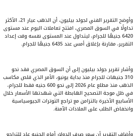
وأوضح التقرير الفني لجولد بيليون، أن الذهب عيار 21، الأكثر
تداولًا في السوق المصري، افتتح تعاملات اليوم عند مستوى
6420 جنيهًا للجرام، ليتداول عند المستوى نفسه وقت إعداد
التقرير، مقارنة بإغلاق أمس عند 6435 جنيهًا للجرام.
وأشار تقرير جولد بيليون إلى أن السوق المصري فقد نحو
310 جنيهات للجرام منذ بداية يونيو، الأمر الذي قلص مكاسب
الذهب منذ مطلع عام 2026 إلى نحو 600 جنيه فقط للجرام،
في ظل موجة التصحيح الهابطة التي شهدتها الأسعار خلال
الأسابيع الأخيرة بالتزامن مع تراجع التوترات الجيوسياسية
وانخفاض الطلب على الملاذات الآمنة.
وأضاف التقرير أن سعر صرف الدولار أمام الجنيه عاد للتراجع