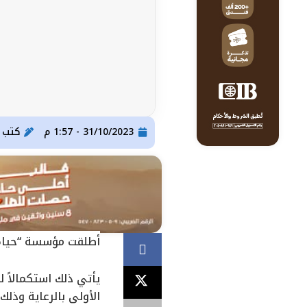
31/10/2023 - 1:57 م
كتب
ser Gomaa
أطلقت مؤسسة “حياة ك
يأتي ذلك استكمالاً 
الأولى بالرعاية وذلك