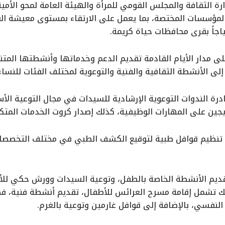
ارة الثقافة والمجلس القومي للمرأة والهيئة العامة لمحو الأم
لمؤسسات المختصة، بما يعمل على الارتقاء بمستوى معيشة الفر
ياجاً بقرى محافظات حياة كريمة.
ى مدار الأيام القادمة تقديم الدعم وخدماتها وأنشطتها المت
لى الأنشطة الثقافية والفنية والتوعوية لمختلف الفئات للنساء
ة الندوات التوعوية الإرشادية للسيدات في مجال التوعية الأسر
ريجين على المهارات الوظيفية، كذلك إصدار كروت الخدمات المتك
 تنظيم قوافل طبية لتوقيع الكشف الطبي في مختلف التخصصات
تقديم الأنشطة الخاصة بالطفل، وتوعية السيدات وورش حكي لل
ك تشمل إقامة مسرح العرائس للأطفال، تقديم أنشطة فنية، فضلً
نفسي، بالإضافة إلى قوافل غارمين وتوعية بالغرم.