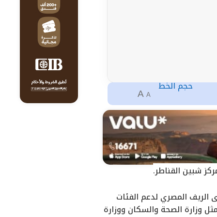
حجم الخط
A
A
كز شبين القناطر.
ى الريف المصري لدعم الفئات
مثل وزارة الصحة والسكان ووزارة