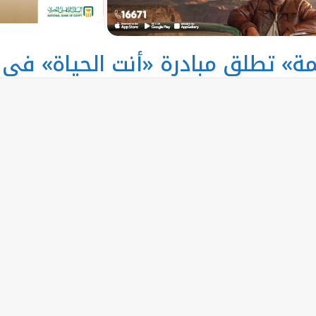
مة» تطلق مبادرة «أنت الحياة» في ا