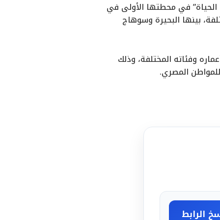
ت الحياة” في محطتها الأولى في
فظات المختلفة، بينها البحيرة وسوهاج
ماره وفئاته المختلفة، وذلك
للمواطن المصري.
خ الرابط