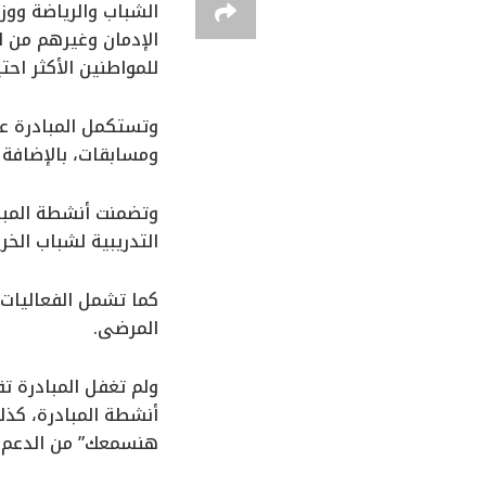
الشباب والرياضة ووز
الإدمان وغيرهم من ا
للمواطنين الأكثر احت
وتستكمل المبادرة عل
ومسابقات، بالإضافة إ
وتضمنت أنشطة المبادر
التدريبية لشباب الخ
كما تشمل الفعاليات
المرضى.
ولم تغفل المبادرة 
أنشطة المبادرة، كذل
هنسمعك” من الدعم ال