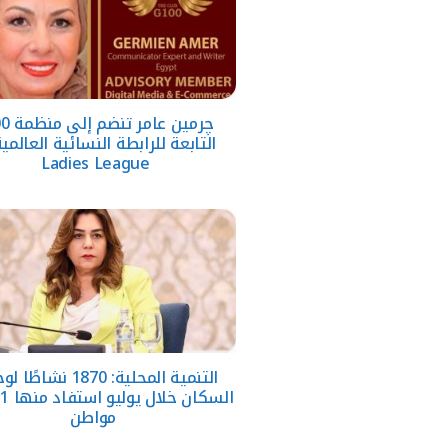
چرمين عا
Ladies League
التنمية المحلية: 1870 نشا
مواطن