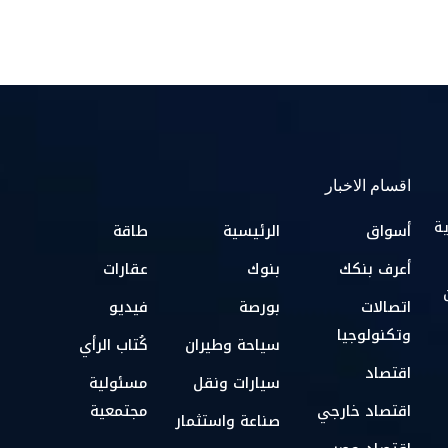
اقسام الاخبار
ية
أسواق
الرئيسية
طاقة
أعرف بنكك
بنوك
عقارات
اتصالات
بورصة
فيديو
وتكنولوجيا
سياحة وطيران
كُتاب الرأي
اقتصاد
سيارات ونقل
مسئولية
اقتصاد خارجي
مجتمعية
صناعة واستثمار