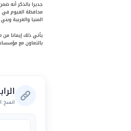
جديرا بالذكر أنه ضم
المنيا والغربية وبني
يأتي ذلك إيمانا من 
بالتعاون مع مؤسسات 
الرا
انسخ ال