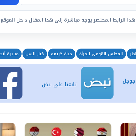
هذا الرابط المختصر يوجه مباشرة إلى هذا المقال داخل الموقع
اطر
المجلس القومي للمرأة
حياة كريمة
كبار السن
مبادرة أنت 
 جوجل
تابعنا على نبض