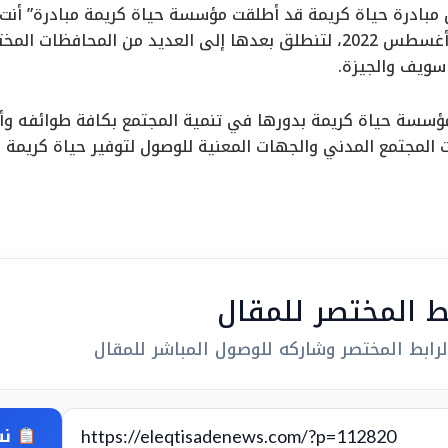
ن مبادرة حياة كريمة قد أطلقت مؤسسة حياة كريمة مبادرة” أن
محافظة الفيوم في أغسطس 2022، لتنطلق بعدها إلى العديد من المحا
 سويف والجيزة.
مؤسسة حياة كريمة بدورها في تنمية المجتمع بكافة طوائفه وأع
المجتمع المدني والجهات المعنية للوصول لتوفير حياة كريمة 
بط المختصر للمقال
رابط المختصر وشاركه للوصول المباشر للمقال
نس