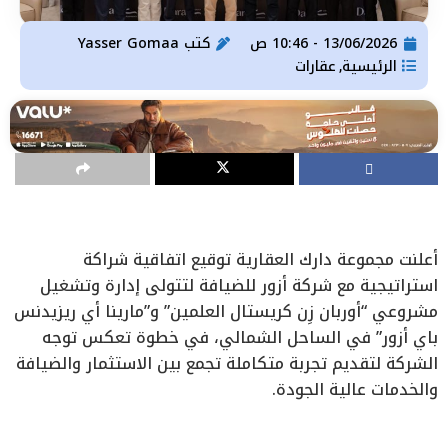
13/06/2026 - 10:46 ص
كتب
Yasser Gomaa
الرئيسية
عقارات
,
أعلنت مجموعة دارك العقارية توقيع اتفاقية شراكة
استراتيجية مع شركة أزور للضيافة لتتولى إدارة وتشغيل
مشروعي “أوربان زِن كريستال العلمين” و”مارينا أي ريزيدنس
باي أزور” في الساحل الشمالي، في خطوة تعكس توجه
الشركة لتقديم تجربة متكاملة تجمع بين الاستثمار والضيافة
والخدمات عالية الجودة.