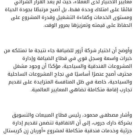
معايير الاختيار لدى العملاء، حيث لم يعد القرار الشرائي
قائمًا على امتلاك وحدة فقط، بل أصبح مرتبطًا بجودة الحياة
ومستوى الخدمات وكفاءة التشغيل وقدرة المشروع على
الحفاظ على قيمته وتعزيزها بمرور الوقت.
وأوضح أن اختيار شركة أزور للضيافة جاء نتيجة ما تمتلكه من
خبرات واسعة وسجل قوي في قطاع الضيافة وإدارة
المشروعات الفندقية والسياحية، مؤكدًا أن وجود مشغل
محترف أصبح عنصرًا أساسيًا في نجاح المشروعات الساحلية
والسياحية، خاصة في ظل المنافسة المتزايدة على تقديم
تجارب إقامة متكاملة تضاهي المعايير العالمية.
وأشار مصطفى محمود، رئيس قطاع المبيعات والتسويق
بشركة دارك جروب، إلى أن الاتفاقية تتضمن تقديم إدارة
جزئية وخدمات فندقية متكاملة لمشروع «أوربان زِن كريستال