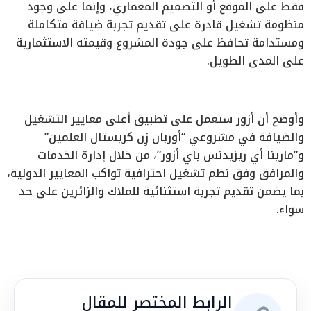
فقط على الموقع أو التصميم المعماري، وإنما على وجود
منظومة تشغيل قادرة على تقديم تجربة ضيافة متكاملة
ومستدامة تحافظ على جودة المشروع وقيمته الاستثمارية
على المدى الطويل.
وأوضح أن أزور ستعمل على تطبيق أعلى معايير التشغيل
والضيافة في مشروعي “أوربان زِن كريستال العلمين”
و”مارينا أي ريزيدنس باي أزور”، من خلال إدارة الخدمات
والمرافق وفق نظم تشغيل احترافية تواكب المعايير الدولية،
بما يضمن تقديم تجربة استثنائية للملاك والزائرين على حد
سواء.
الرابط المختصر للمقال