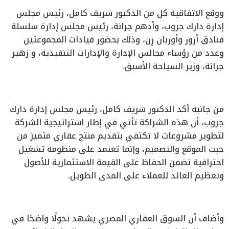
ووقع الاتفاقية كل من الدكتور شريف كامل، رئيس مجلس
إدارة دارك جروب، وأدهم جرانة، رئيس مجلس إدارة سلسلة
فنادق أزور وأوربان زِن، وذلك بحضور قيادات المجموعتين
وعدد من رؤساء مجالس الإدارة والإدارات التنفيذية، و زهير
جرانة، وزير السياحة الأسبق.
من جانبه أكد الدكتور شريف كامل، رئيس مجلس إدارة دارك
جروب، أن هذه الشراكة تأتي في إطار استراتيجية الشركة
لتطوير مشروعات لا تكتفي بتقديم منتج عقاري متميز من
حيث الموقع والتصميم، وإنما تعتمد على منظومة تشغيل
احترافية تضمن الحفاظ على القيمة الاستثمارية للأصول
وتعظيم العائد للعملاء على المدى الطويل.
وأضاف أن السوق العقاري المصري يشهد تحولًا واضحًا في