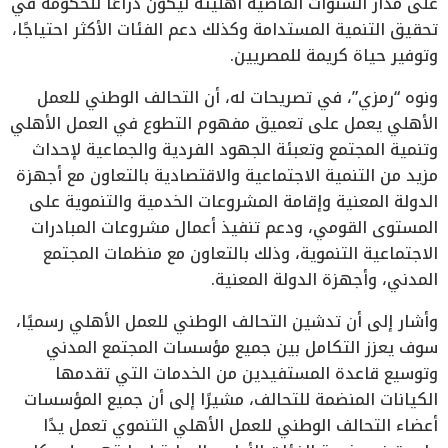
على مدار السنوات الماضية أهليته ليكون ذراعًا للحكومة في
تحقيق التنمية المستدامة وكذلك دعم الفئات الأكثر احتياجًا،
وتوفير حياة كريمة للمصريين.
ونوه “رمزي”، في تصريحات له، أن التحالف الوطني للعمل
الأهلي يعمل على تعميق مفهوم التطوع في العمل الأهلي
وتنمية المجتمع وتعبئة الجهود الفردية والجماعية لإحداث
مزيد من التنمية الاجتماعية والاقتصادية بالتعاون مع أجهزة
الدولة المعنية وإقامة المشروعات الخدمية والتنموية على
المستوى القومي، ودعم تنفيذ أعمال مشروعات المبادرات
الاجتماعية التنموية، وذلك بالتعاون مع منظمات المجتمع
المدني، وأجهزة الدولة المعنية.
وأشار إلى أن تدشين التحالف الوطني للعمل الأهلي رسميًا،
سوف يعزز التكامل بين جميع مؤسسات المجتمع المدني
وتوسيع قاعدة المستفيدين من الخدمات التي تقدمها
الكيانات المنضمة للتحالف، مشيرًا إلى أن جميع المؤسسات
أعضاء التحالف الوطني للعمل الأهلي التنموي تعمل يدًا