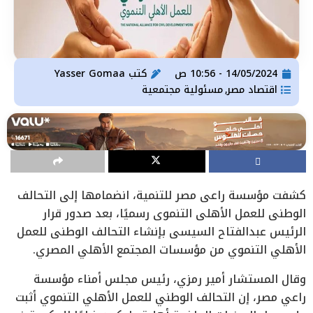
14/05/2024 - 10:56 ص
كتب
Yasser Gomaa
اقتصاد مصر
مسئولية مجتمعية
,
كشفت مؤسسة راعي مصر للتنمية، انضمامها إلى التحالف
الوطني للعمل الأهلي التنموي رسميًا، بعد صدور قرار
الرئيس عبدالفتاح السيسي بإنشاء التحالف الوطني للعمل
الأهلي التنموي من مؤسسات المجتمع الأهلي المصري.
وقال المستشار أمير رمزي، رئيس مجلس أمناء مؤسسة
راعي مصر، إن التحالف الوطني للعمل الأهلي التنموي أثبت