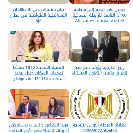
چرمين عامر تنضم إلى منظمة
بيان مشترك يدين الانتهاكات
G100 التابعة للرابطة النسائية
الإسرائيلية المتواصلة في قطاع
العالمية All Ladies League
غزة
وزير الخارجية يؤكد دعم مصر
التنمية المحلية: 1870 نشاطًا
للعراق وتعزيز التعاون المشترك
لوحدات السكان خلال يوليو
استفاد منها 131 ألف مواطن
انطلاق المرحلة الأولى لتنسيق
وزيرا التضامن والشباب يستعرضان
الجامعات2026/2027
أولويات الشراكة مع الأمم المتحدة