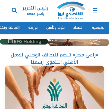
رئيس التحرير
ياسر جمعه
الرئيسية
اقتصاد
بنوك وتأمين
بورصة
اتصالات وتكنو
«راعي مصر» تنضم للتحالف الوطني للعمل
الأهلي التنموي رسميًا