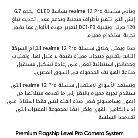
وتأتي سلسلة realme 12 Pro بشاشة OLED بحجم 6.7
إنش التي تتميز بأطراف منحنية وتدعم معدل تحديث يبلغ
120 هرتز، وتقنية DCI-P3 لتعزيز جودة الألوان مما يضمن
تجربة استخدام مميزة.
هذا ويمثل إطلاق سلسلة realme 12 Pro التزام الشركة
الثابت بتقديم منتجات مميزة بقيمة لا مثيل لها، وتقنيات
وخصائص استثنائية تعمل على إعادة تشكيل مستقبل
صناعة الهواتف المحمولة في السوق المصري.
وتستعد الأسواق لاستقبال سلسلة realme 12 Pro التي
ستقدم تجربة مميزة بالنظر إلى ما تقدمه مثيلاتها من
ايفون وسامسونج ضمن هذه الفئة ليس فقط استنادًا على
اداء الكاميرا القوي ولكن أيضًا لمجموعة المميزات التي
تقدمها السلسة.