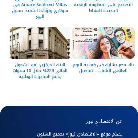
التخصيم على المنظومة الرقمية
Amare Seafront Villas في
الجديدة للنشاط
سولاري وتؤكد: التنفيذ يسبق
البيع
بنك مصر يشارك في فعالية اليوم
البنك المركزي: نمو الشمول
العالمي للشباب .. تفاصيل
المالي 229% خلال 10 سنوات
بدعم المبادرات الوطنية
عن الاقتصادي نيوز
يهتم موقع «الاقتصادي نيوز» بجميع الشئون