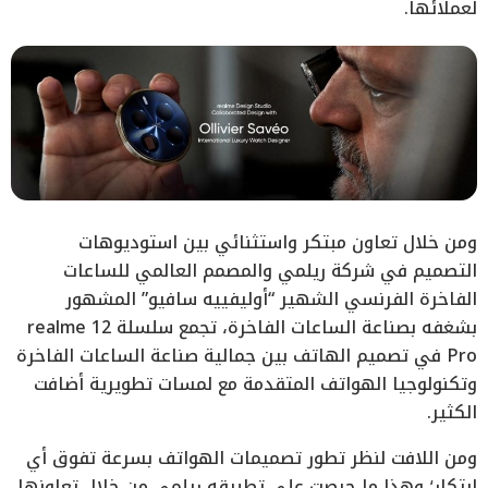
لعملائها.
ومن خلال تعاون مبتكر واستثنائي بين استوديوهات
التصميم في شركة ريلمي والمصمم العالمي للساعات
الفاخرة الفرنسي الشهير “أوليفييه سافيو” المشهور
بشغفه بصناعة الساعات الفاخرة، تجمع سلسلة realme 12
Pro في تصميم الهاتف بين جمالية صناعة الساعات الفاخرة
وتكنولوجيا الهواتف المتقدمة مع لمسات تطويرية أضافت
الكثير.
ومن اللافت لنظر تطور تصميمات الهواتف بسرعة تفوق أي
ابتكار؛ وهذا ما حرصت على تطبيقه ريلمي من خلال تعاونها