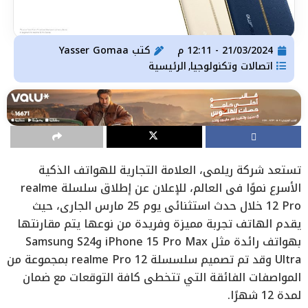
21/03/2024 - 12:11 م
كتب
Yasser Gomaa
اتصالات وتكنولوجيا
الرئيسية
,
تستعد شركة ريلمي، العلامة التجارية للهواتف الذكية
الأسرع نموًا في العالم، للإعلان عن إطلاق سلسلة realme
12 Pro خلال حدث استثنائي يوم 25 مارس الجاري، حيث
يقدم الهاتف تجربة مميزة وفريدة من نوعها يتم مقارنتها
بهواتف رائدة مثل iPhone 15 Pro Max وSamsung S24
Ultra وقد تم تصميم سلسسلة realme Pro 12 بمجموعة من
المواصفات الفائقة التي تتخطى كافة التوقعات مع ضمان
لمدة 12 شهرًا.