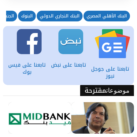
البنك الأهلي المصري
البنك التجاري الدولي
البنوك
الجنيه 
تابعنا على نبض
تابعنا على فيس
تابعنا على جوجل
بوك
نيوز
مقترحة
موضوعات